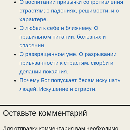
О воспитании привычки сопротивления
страстям; о падениях, решимости, и о
характере.
О любви к себе и ближнему. О
правильном питании, болезнях и
спасении.
О развращенном уме. О разрывании
привязанности к страстям, скорби и
делании покаяния.
Почему Бог попускает бесам искушать
людей. Искушение и страсти.
Оставьте комментарий
Для отправки комментария вам необходимо