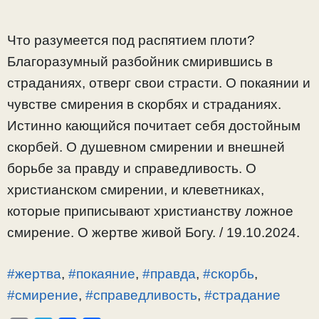
Что разумеется под распятием плоти?
Благоразумный разбойник смирившись в
страданиях, отверг свои страсти. О покаянии и
чувстве смирения в скорбях и страданиях.
Истинно кающийся почитает себя достойным
скорбей. О душевном смирении и внешней
борьбе за правду и справедливость. О
христианском смирении, и клеветниках,
которые приписывают христианству ложное
смирение. О жертве живой Богу. / 19.10.2024.
#жертва
,
#покаяние
,
#правда
,
#скорбь
,
#смирение
,
#справедливость
,
#страдание