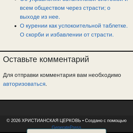
всем обществом через страсти; о
выходе из нее.
О курении как успокоительной таблетке.
О скорби и избавлении от страсти.
Оставьте комментарий
Для отправки комментария вам необходимо
авторизоваться
.
© 2026 ХРИСТИАНСКАЯ ЦЕРКОВЬ
• Создано с помощью
GeneratePress