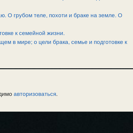
. О грубом теле, похоти и браке на земле. О
товке к семейной жизни.
ем в мире; о цели брака, семье и подготовке к
одимо
авторизоваться
.