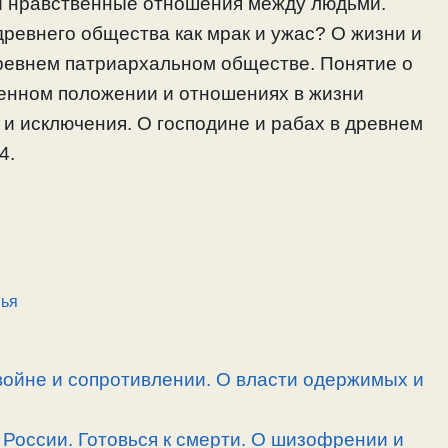
и нравственные отношения между людьми.
ревнего общества как мрак и ужас? О жизни и
ревнем патриархальном обществе. Понятие о
венном положении и отношениях в жизни
и исключения. О господине и рабах в древнем
4.
ья
войне и сопротивлении. О власти одержимых и
России. Готовься к смерти. О шизофрении и