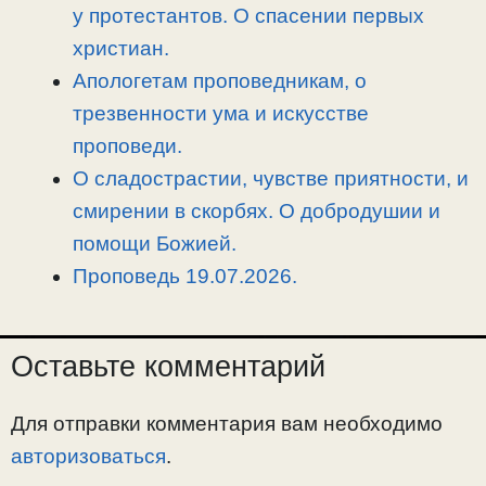
у протестантов. О спасении первых
христиан.
Апологетам проповедникам, о
трезвенности ума и искусстве
проповеди.
О сладострастии, чувстве приятности, и
смирении в скорбях. О добродушии и
помощи Божией.
Проповедь 19.07.2026.
Оставьте комментарий
Для отправки комментария вам необходимо
авторизоваться
.