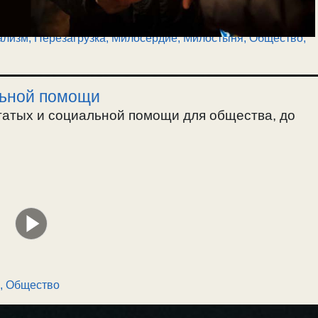
ализм, Перезагрузка
,
Милосердие, Милостыня
,
Общество
,
льной помощи
гатых и социальной помощи для общества, до
,
Общество