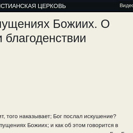
ИСТИАНСКАЯ ЦЕРКОВЬ
Виде
пущениях Божиих. О
 благоденствии
т, того наказывает; Бог послал искушение?
пущениях Божиих; и как об этом говорится в