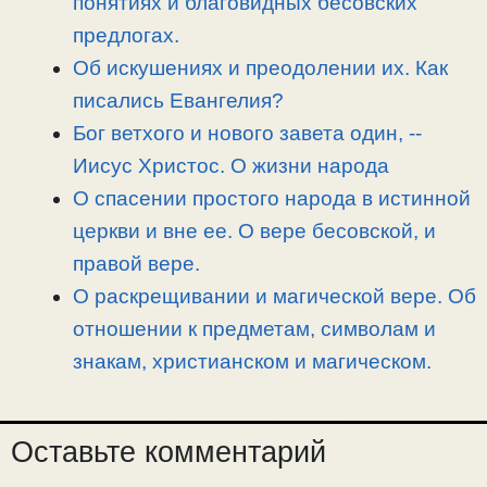
понятиях и благовидных бесовских
ь
предлогах.
Об искушениях и преодолении их. Как
писались Евангелия?
Бог ветхого и нового завета один, -­
Иисус Христос. О жизни народа
О спасении простого народа в истинной
церкви и вне ее. О вере бесовской, и
правой вере.
О раскрещивании и магической вере. Об
отношении к предметам, символам и
знакам, христианском и магическом.
Оставьте комментарий