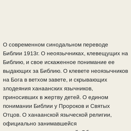
О современном синодальном переводе
Библии 1913г. О неоязычниках, клевещущих на
Библию, и свое искаженное понимание ее
выдающих за Библию. О клевете неоязычников
на Бога в ветхом завете, и скрывающих
злодеяния ханаанских язычников,
приносивших в жертву детей. О едином
понимании Библии у Пророков и Святых
Отцов. О ханаанской языческой религии,
официально занимавшейся