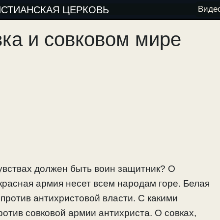
ИСТИАНСКАЯ ЦЕРКОВЬ
Виде
вка и совковом мире
чувствах должен быть воин защитник? О
красная армия несет всем народам горе. Белая
 против антихристовой власти. С какими
ротив совковой армии антихриста. О совках,