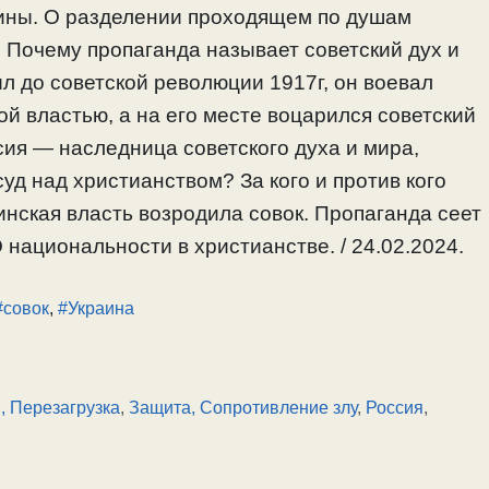
аины. О разделении проходящем по душам
 Почему пропаганда называет советский дух и
л до советской революции 1917г, он воевал
ой властью, а на его месте воцарился советский
сия — наследница советского духа и мира,
суд над христианством? За кого и против кого
инская власть возродила совок. Пропаганда сеет
национальности в христианстве. / 24.02.2024.
#совок
,
#Украина
, Перезагрузка
,
Защита, Сопротивление злу
,
Россия
,