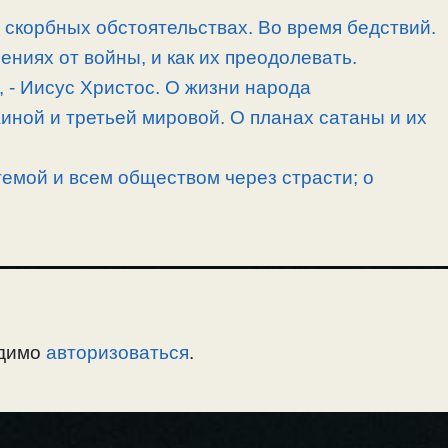
скорбных обстоятельствах. Во время бедствий.
ниях от войны, и как их преодолевать.
, -­ Иисус Христос. О жизни народа
иной и третьей мировой. О планах сатаны и их
емой и всем обществом через страсти; о
одимо
авторизоваться
.