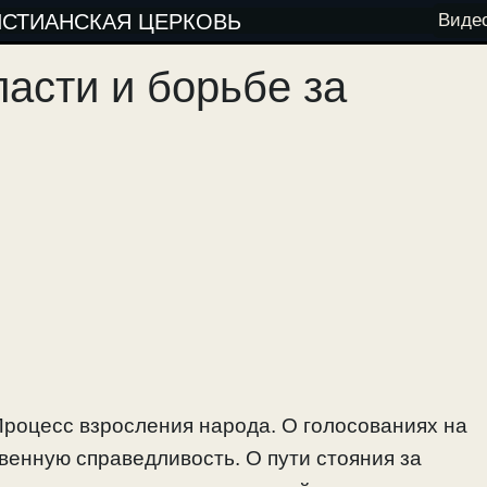
ИСТИАНСКАЯ ЦЕРКОВЬ
Виде
ласти и борьбе за
Процесс взросления народа. О голосованиях на
венную справедливость. О пути стояния за