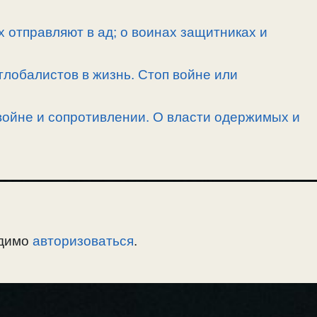
х отправляют в ад; о воинах защитниках и
лобалистов в жизнь. Стоп войне или
войне и сопротивлении. О власти одержимых и
одимо
авторизоваться
.