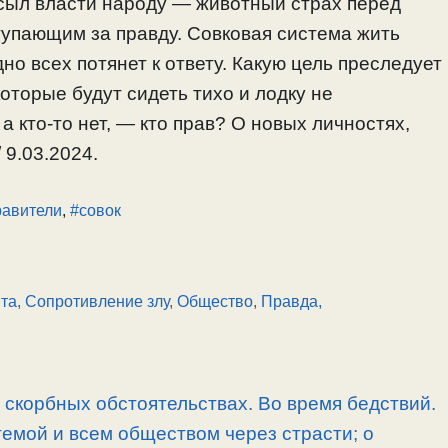
осыл власти народу — животный страх перед
тупающим за правду. Совковая система жить
дно всех потянет к ответу. Какую цель преследует
оторые будут сидеть тихо и лодку не
а кто-то нет, — кто прав? О новых личностях,
 9.03.2024.
равители
,
#совок
та, Сопротивление злу
,
Общество
,
Правда,
скорбных обстоятельствах. Во время бедствий.
емой и всем обществом через страсти; о