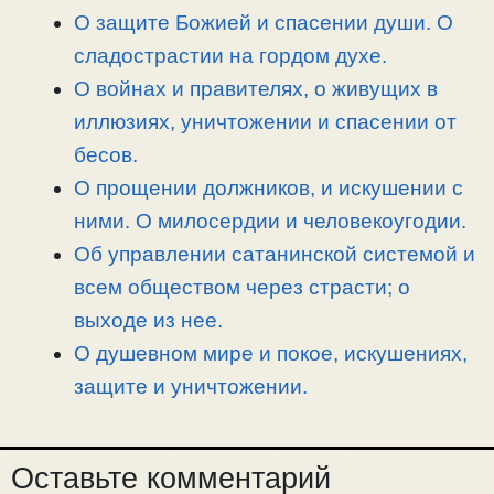
ь
О защите Божией и спасении души. О
сладострастии на гордом духе.
О войнах и правителях, о живущих в
иллюзиях, уничтожении и спасении от
бесов.
О прощении должников, и искушении с
ними. О милосердии и человекоугодии.
Об управлении сатанинской системой и
всем обществом через страсти; о
выходе из нее.
О душевном мире и покое, искушениях,
защите и уничтожении.
Оставьте комментарий