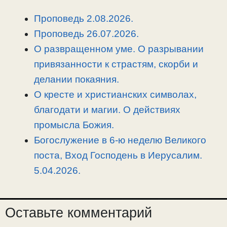
k
m
k
т
Проповедь 2.08.2026.
ь
Проповедь 26.07.2026.
О развращенном уме. О разрывании
привязанности к страстям, скорби и
делании покаяния.
О кресте и христианских символах,
благодати и магии. О действиях
промысла Божия.
Богослужение в 6-ю неделю Великого
поста, Вход Господень в Иерусалим.
5.04.2026.
Оставьте комментарий