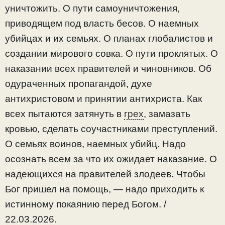
уничтожить. О пути самоуничтожения,
приводящем под власть бесов. О наемных
убийцах и их семьях. О планах глобалистов и
создании мирового совка. О пути проклятых. О
наказании всех правителей и чиновников. Об
одураченных пропагандой, духе
антихристовом и принятии антихриста. Как
всех пытаются затянуть в
грех
, замазать
кровью, сделать соучастниками преступлений.
О семьях воинов, наемных убийц. Надо
осознать всем за что их ожидает наказание. О
надеющихся на правителей злодеев. Чтобы
Бог пришел на помощь, — надо приходить к
истинному покаянию перед Богом. /
22.03.2026.