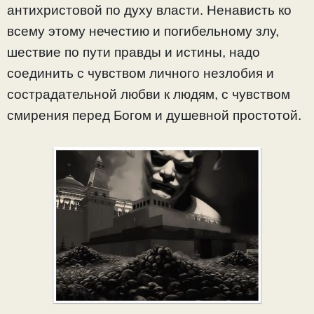
антихристовой по духу власти. Ненависть ко
всему этому нечестию и погибельному злу,
шествие по пути правды и истины, надо
соединить с чувством личного незлобия и
сострадательной любви к людям, с чувством
смирения перед Богом и душевной простотой.