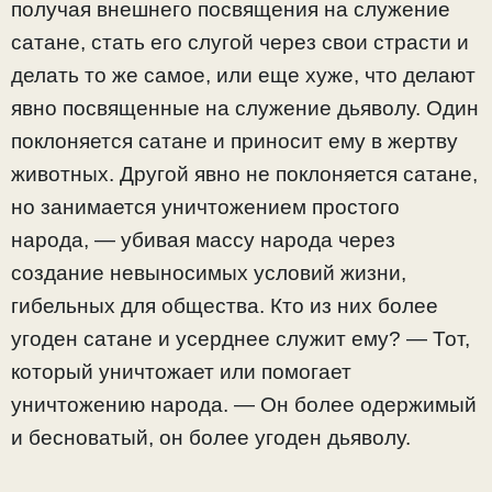
получая внешнего посвящения на служение
сатане, стать его слугой через свои страсти и
делать то же самое, или еще хуже, что делают
явно посвященные на служение дьяволу. Один
поклоняется сатане и приносит ему в жертву
животных. Другой явно не поклоняется сатане,
но занимается уничтожением простого
народа, — убивая массу народа через
создание невыносимых условий жизни,
гибельных для общества. Кто из них более
угоден сатане и усерднее служит ему? — Тот,
который уничтожает или помогает
уничтожению народа. — Он более одержимый
и бесноватый, он более угоден дьяволу.