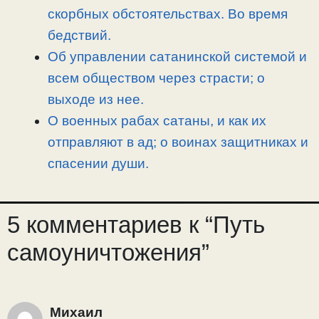
скорбных обстоятельствах. Во время
бедствий.
Об управлении сатанинской системой и
всем обществом через страсти; о
выходе из нее.
О военных рабах сатаны, и как их
отправляют в ад; о воинах защитниках и
спасении души.
5 комментариев к “Путь
самоуничтожения”
Михаил