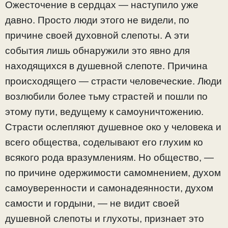
Ожесточение в сердцах — наступило уже
давно. Просто люди этого не видели, по
причине своей духовной слепоты. А эти
события лишь обнаружили это явно для
находящихся в душевной слепоте. Причина
происходящего — страсти человеческие. Люди
возлюбили более тьму страстей и пошли по
этому пути, ведущему к самоуничтожению.
Страсти ослепляют душевное око у человека и
всего общества, соделывают его глухим ко
всякого рода вразумлениям. Но общество, —
по причине одержимости самомнением, духом
самоуверенности и самонадеянности, духом
самости и гордыни, — не видит своей
душевной слепоты и глухоты, признает это