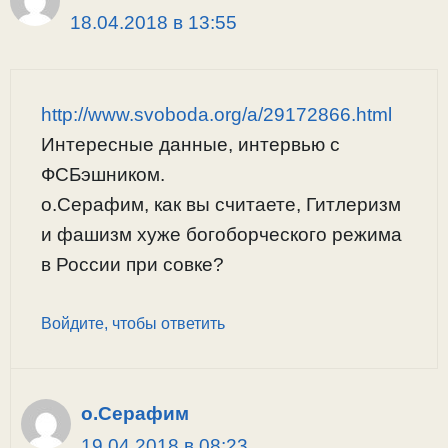
18.04.2018 в 13:55
http://www.svoboda.org/a/29172866.html
Интересные данные, интервью с
ФСБэшником.
о.Серафим, как вы считаете, Гитлеризм
и фашизм хуже богоборческого режима
в России при совке?
Войдите, чтобы ответить
о.Серафим
19.04.2018 в 08:23