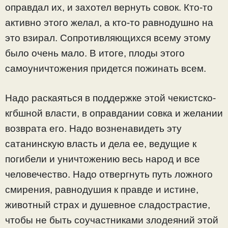
оправдал их, и захотел вернуть совок. Кто-то
активно этого желал, а кто-то равнодушно на
это взирал. Сопротивляющихся всему этому
было очень мало. В итоге, плоды этого
самоуничтожения придется пожинать всем.
Надо раскаяться в поддержке этой чекистско-
кгбшной власти, в оправдании совка и желании
возврата его. Надо возненавидеть эту
сатанинскую власть и дела ее, ведущие к
погибели и уничтожению весь народ и все
человечество. Надо отвергнуть путь ложного
смирения, равнодушия к правде и истине,
животный страх и душевное сладострастие,
чтобы не быть соучастниками злодеяний этой