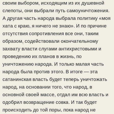
своим выбором, исходящим из их душевной
слепоты, они выбрали путь самоуничтожения.
А другая часть народа выбрала политику «моя
хата с краю, я ничего не знаю». И по причине
отсутствия сопротивления все они, таким
образом, содействовали окончательному
захвату власти слугами антихристовыми и
проведению их планов в жизнь, по
уничтожению народа. И только малая часть
народа была против этого. В итоге — эта
сатанинская власть будет теперь уничтожать
народ, на основании того, что народ, в
основной своей массе, отдал им всю власть и
одобрил возвращение совка. И так будет
происходить до той поры, пока народ не