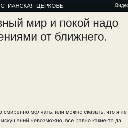
ИСТИАНСКАЯ ЦЕРКОВЬ
Виде
ный мир и покой надо
ениями от ближнего.
о смиренно молчать, или можно сказать, что я не
 искушений невозможно, все равно какие-то да