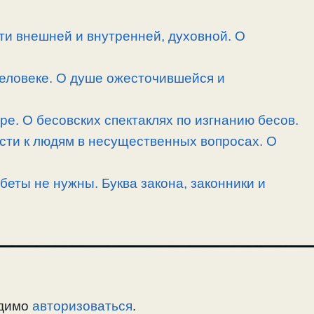
и внешней и внутренней, духовной. О
человеке. О душе ожесточившейся и
ре. О бесовских спектаклях по изгнанию бесов.
сти к людям в несущественных вопросах. О
беты не нужны. Буква закона, законники и
одимо
авторизоваться
.