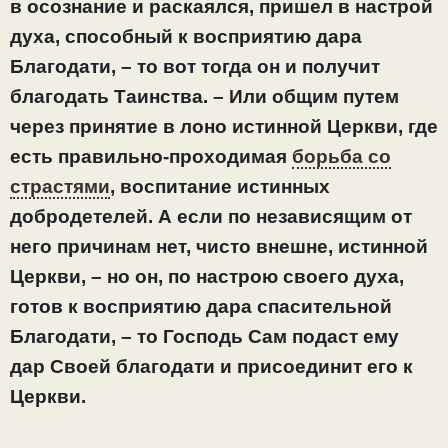
в осознание и раскаялся, пришел в настрой
духа, способный к восприятию дара
Благодати, – то вот тогда он и получит
благодать Таинства. – Или общим путем
через принятие в лоно истинной Церкви, где
есть правильно-проходимая
борьба со
страстями
, воспитание истинных
добродетелей. А если по независящим от
него причинам нет, чисто внешне, истинной
Церкви, – но он, по настрою своего духа,
готов к восприятию дара спасительной
Благодати, – то Господь Сам подаст ему
дар Своей благодати и присоединит его к
Церкви.