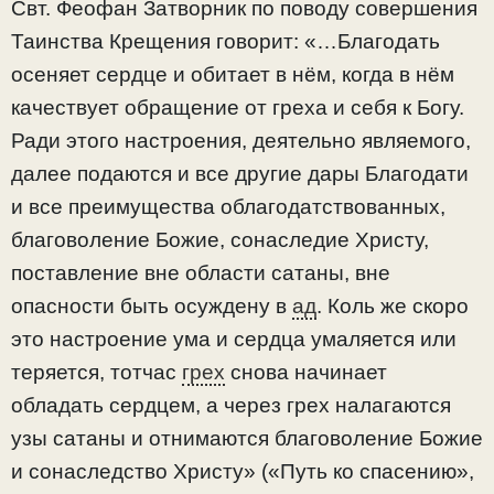
Свт. Феофан Затворник по поводу совершения
Таинства Крещения говорит: «…Благодать
осеняет сердце и обитает в нём, когда в нём
качествует обращение от греха и себя к Богу.
Ради этого настроения, деятельно являемого,
далее подаются и все другие дары Благодати
и все преимущества облагодатствованных,
благоволение Божие, сонаследие Христу,
поставление вне области сатаны, вне
опасности быть осуждену в
ад
. Коль же скоро
это настроение ума и сердца умаляется или
теряется, тотчас
грех
снова начинает
обладать сердцем, а через грех налагаются
узы сатаны и отнимаются благоволение Божие
и сонаследство Христу» («Путь ко спасению»,