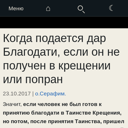
⌂
☾
Меню
Перейти
к
Когда подается дар
содержимому
Благодати, если он не
получен в крещении
или попран
23.10.2017
|
о.Серафим.
Значит,
если человек не был готов к
принятию благодати в Таинстве Крещения,
но потом, после принятия Таинства, пришел