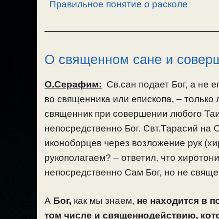
Правильное понятие о расколе
О священном сане и совер
О.Серафим:
Св.сан подает Бог, а не е
во священника или епископа, – только
священник при совершении любого Таи
непосредственно Бог. Свт.Тарасий на
иконоборцев через возложение рук (хир
рукополагаем? – ответил, что хиротони
непосредственно Сам Бог, но не свяще
А
Бог,
как мы знаем,
не находится в 
том числе и священнодействию, кот