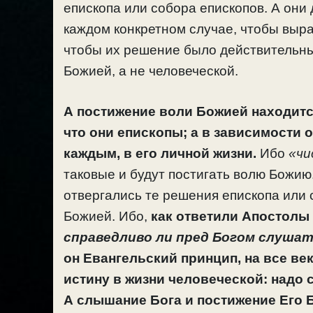
епископа или собора епископов. А они
каждом конкретном случае, чтобы выр
чтобы их решение было действительны
Божией, а не человеческой.
А постижение воли Божией находится н
что они епископы; а в зависимости 
каждым, в его личной жизни.
Ибо
«чи
таковые и будут постигать волю Божию.
отвергались те решения епископа или 
Божией. Ибо,
как ответили Апостолы
справедливо ли пред Богом слушать
он Евангельский принцип,
на все ве
истину в жизни человеческой: надо 
А слышание Бога и постижение Его 