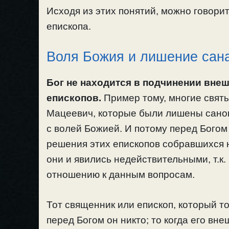
Исходя из этих понятий, можно говори
епископа.
Воля Божия и лишение сан
Бог не находится в подчинении вне
епископов.
Пример тому, многие святы
Мацеевич, которые были лишены санов
с волей Божией. И потому перед Богом
решения этих епископов собравшихся н
они и явились недействительными, т.к
отношению к данным вопросам.
Тот священник или епископ, который т
перед Богом он никто; то когда его в