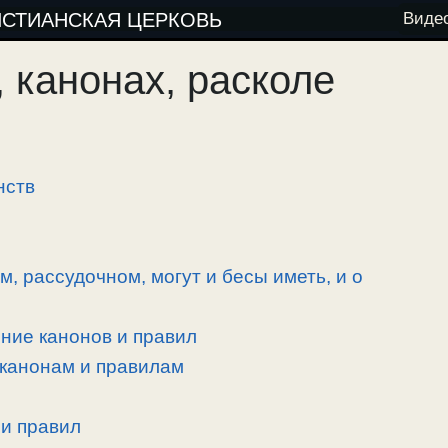
ИСТИАНСКАЯ ЦЕРКОВЬ
Виде
 канонах, расколе
нств
, рассудочном, могут и бесы иметь, и о
ние канонов и правил
 канонам и правилам
и правил