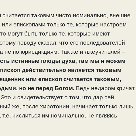
 считается таковым чисто номинально, внешне.
 или епископами только те, которые настроем
это могут быть только те, которые имеют
 этому поводу сказал, что его последователей
 а не по юрисдикциям. Так же и лжеучителей –
 есть истинные плоды духа, там мы и можем
 епископ действительно является таковым
священник или епископ считается таковым,
дьми, но не перед Богом.
Ведь недаром кричат
Это и свидетельствует о том, что дар сей
ный же, после хиротонии, начинает только лишь
 т.е. числиться им номинально, не являясь