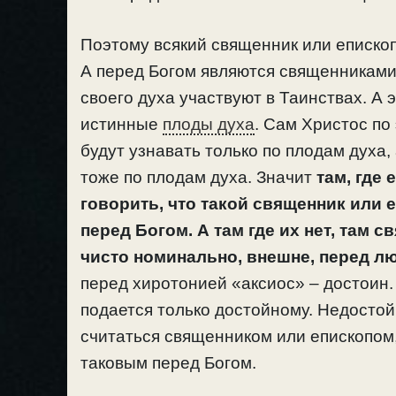
Поэтому всякий священник или епископ
А перед Богом являются священниками
своего духа участвуют в Таинствах. А 
истинные
плоды духа
. Сам Христос по
будут узнавать только по плодам духа,
тоже по плодам духа. Значит
там, где
говорить, что такой священник или
перед Богом. А там где их нет, там 
чисто номинально, внешне, перед лю
перед хиротонией «аксиос» – достоин. 
подается только достойному. Недостой
считаться священником или епископом,
таковым перед Богом.