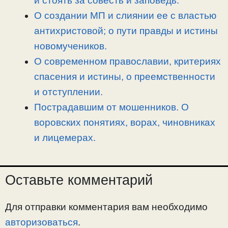
и стоять за совесть и заповедь.
О создании МП и слиянии ее с властью
антихристовой; о пути правды и истины
новомучеников.
О современном православии, критериях
спасения и истины, о преемственности
и отступлении.
Пострадавшим от мошенников. О
воровских понятиях, ворах, чиновниках
и лицемерах.
Оставьте комментарий
Для отправки комментария вам необходимо
авторизоваться
.