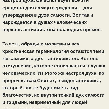
настрой духа. Он использует все эти
средства для самоутверждения, – для
утверждения в духе самости. Вот так и
нарождается в душах человеческих
церковь антихристова последних времен.
То есть,
обряды и молитвы и вся
христианская терминология остаются теми
же самыми, а дух – антихристов. Вот оно
отступление, которое совершается в душах
человеческих. Из этого же настроя духа, по
пророчествам Святых, выйдет антихрист,
который так же будет иметь вид
благочестия, но внутри тонкий дух самости
и гордыни, неприметный для людей