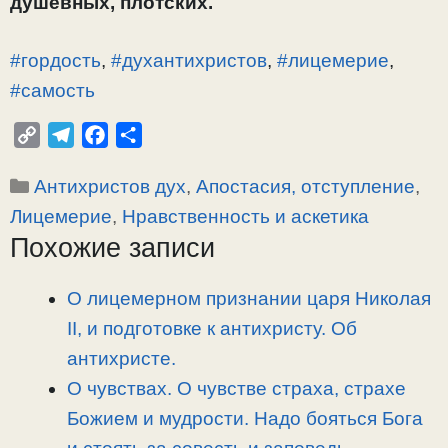
душевных, плотских.
#гордость
,
#духантихристов
,
#лицемерие
,
#самость
C
T
F
О
o
e
a
т
Рубрики
Антихристов дух
,
Апостасия, отступление
,
p
l
c
п
y
e
e
р
Лицемерие
,
Нравственность и аскетика
L
g
b
а
Похожие записи
i
r
o
в
n
a
o
и
О лицемерном признании царя Николая
k
m
k
т
II, и подготовке к антихристу. Об
ь
антихристе.
О чувствах. О чувстве страха, страхе
Божием и мудрости. Надо бояться Бога