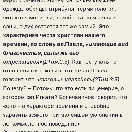
одежда, обряды, атрибуты, терминология, –
читаются молитвы, приобретаются чины и
саны, а дух остается тот же самый.
Это
характерная черта христиан нашего
времени, по слову ап.Павла,
«имеющие вид
благочестия, силы же его
отрекшиеся»
(2Тим.3:5).
Как поступать по
отношению к таковым, тот же ап.Павел
говорит, что
«таковых удаляйся»(2Тим.3:5).
Почему? – Потому что это есть лицемерие, о
котором свт.Игнатий Брянчанинов говорит, что
«оно – в характере времени и способно
заразить всякого при малейшем уклонении в
легкомысленное поведение»