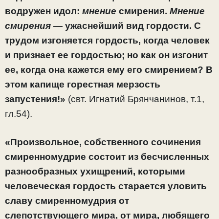
водружен идол:
мнение
смирения.
Мнение
смирения —
ужаснейший вид гордости. С
трудом изгоняется гордость, когда человек
и признает ее гордостью; но как он изгонит
ее, когда она кажется ему его смирением? В
этом капище горестная мерзость
запустения!»
(свт. Игнатий Брянчанинов, т.1,
гл.54).
«Произвольное, собственного сочинения
смиренномудрие состоит из бесчисленных
разнообразных ухищрений, которыми
человеческая гордость старается уловить
славу смиренномудрия от
слепотствующего мира, от мира, любящего