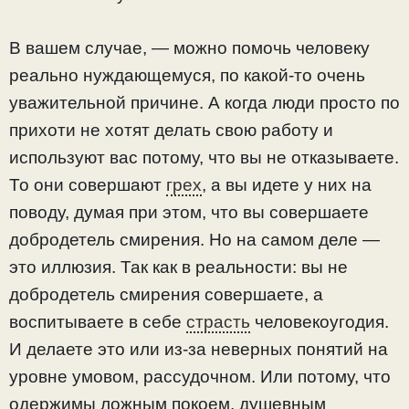
В вашем случае, — можно помочь человеку
реально нуждающемуся, по какой-то очень
уважительной причине. А когда люди просто по
прихоти не хотят делать свою работу и
используют вас потому, что вы не отказываете.
То они совершают
грех
, а вы идете у них на
поводу, думая при этом, что вы совершаете
добродетель смирения. Но на самом деле —
это иллюзия. Так как в реальности: вы не
добродетель смирения совершаете, а
воспитываете в себе
страсть
человекоугодия.
И делаете это или из-за неверных понятий на
уровне умовом, рассудочном. Или потому, что
одержимы ложным покоем, душевным