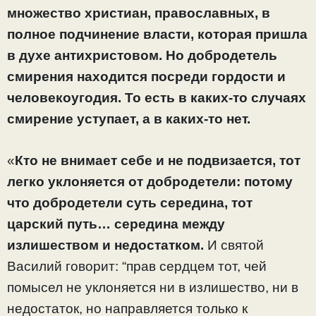
множество христиан, православных, в
полное подчинение власти, которая пришла
в духе антихристовом. Но добродетель
смирения находится посреди гордости и
человекоугодия. То есть в каких-то случаях
смирение уступает, а в каких-то нет.
«
Кто не внимает себе и не подвизается, тот
легко уклоняется от добродетели: потому
что добродетели суть середина, тот
царский путь… середина между
излишеством и недостатком.
И святой
Василий говорит: “прав сердцем тот, чей
помысел не уклоняется ни в излишество, ни в
недостаток, но направляется только к