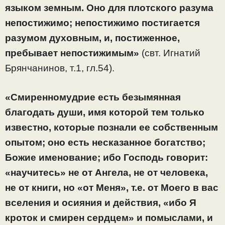
языком земным. Оно для плотского разума
непостижимо; непостижимо постигается
разумом духовным, и, постиженное,
пребывает непостижимым»
(свт. Игнатий
Брянчанинов, т.1, гл.54).
«Смиренномудрие есть безымянная
благодать души, имя которой тем только
известно, которые познали ее собственным
опытом; оно есть несказанное богатство;
Божие именование; ибо Господь говорит:
«научитесь» не от Ангела, не от человека,
не от книги, но «от Меня», т.е. от Моего в вас
вселения и осияния и действия, «ибо Я
кроток и смирен сердцем» и помыслами, и