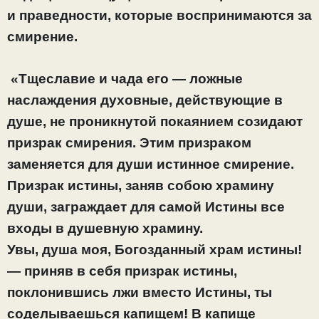
и праведности, которые воспринимаются за
смирение.
«Тщеславие и чада его — ложные
наслаждения духовные, действующие в
душе, не проникнутой покаянием созидают
призрак смирения. Этим призраком
заменяется для души истинное смирение.
Призрак истины, заняв собою храмину
души, заграждает для самой Истины все
входы в душевную храмину.
Увы, душа моя, Богозданный храм истины!
— приняв в себя призрак истины,
поклонившись лжи вместо Истины, ты
соделываешься капищем! В капище