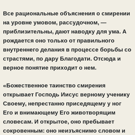
Все рациональные объяснения о смирении
на уровне умовом, рассудочном, —
приблизительны, дают наводку для ума. А
рождается оно только от правильного
внутреннего делания в процессе борьбы со
страстями, по дару Благодати. Отсюда и
верное понятие приходит о нем.
«Божественное таинство смирения
открывает Господь Иисус верному ученику
Своему, непрестанно приседящему у ног
Его и внимающему Его животворящим
словесам. И открытое, оно пребывает
сокровенным: оно неизъяснимо словом и