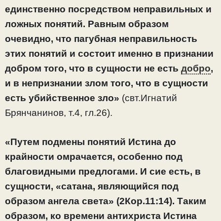
единственно посредством неправильных и
ложных понятий. Равным образом
очевидно, что пагубная неправильность
этих понятий и состоит именно в признании
добром того, что в сущности не есть
добро
,
и в непризнании злом того, что в сущности
есть убийственное зло»
(свт.Игнатий
Брянчанинов, т.4, гл.26).
«Путем подмены понятий Истина до
крайности омрачается, особенно под
благовидными предлогами. И сие есть, в
сущности, «сатана, являющийся под
образом ангела света» (2Кор.11:14). Таким
образом, ко времени антихриста Истина