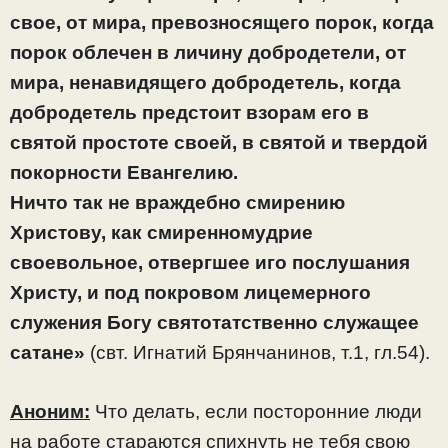
свое, от мира, превозносящего порок, когда
порок облечен в личину добродетели, от
мира, ненавидящего добродетель, когда
добродетель предстоит взорам его в
святой простоте своей, в святой и твердой
покорности Евангелию.
Ничто так не враждебно смирению
Христову, как смиренномудрие
своевольное, отвергшее иго послушания
Христу, и под покровом лицемерного
служения Богу святотатственно служащее
сатане»
(свт. Игнатий Брянчанинов, т.1, гл.54).
Аноним:
Что делать, если посторонние люди
на работе стараются спихнуть не тебя свою