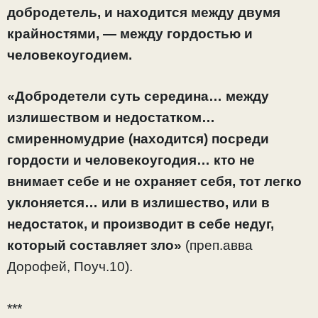
добродетель, и находится между двумя
крайностями, — между гордостью и
человекоугодием.
«Добродетели суть середина… между
излишеством и недостатком…
смиренномудрие (находится) посреди
гордости и человекоугодия… кто не
внимает себе и не охраняет себя, тот легко
уклоняется… или в излишество, или в
недостаток, и производит в себе недуг,
который составляет зло»
(преп.авва
Дорофей, Поуч.10).
***