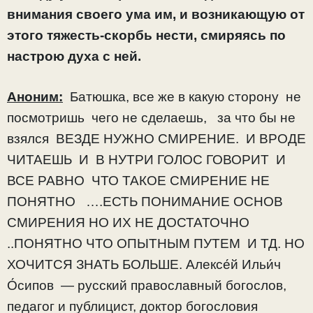
внимания своего ума им, и возникающую от
этого тяжесть-скорбь нести, смиряясь по
настрою духа с ней.
Аноним:
Батюшка, все же в какую сторону не
посмотришь чего не сделаешь, за что бы не
взялся ВЕЗДЕ НУЖНО СМИРЕНИЕ. И ВРОДЕ
ЧИТАЕШЬ И В НУТРИ ГОЛОС ГОВОРИТ И
ВСЕ РАВНО ЧТО ТАКОЕ СМИРЕНИЕ НЕ
ПОНЯТНО ….ЕСТЬ ПОНИМАНИЕ ОСНОВ
СМИРЕНИЯ НО ИХ НЕ ДОСТАТОЧНО
..ПОНЯТНО ЧТО ОПЫТНЫМ ПУТЕМ И ТД. НО
ХОЧИТСЯ ЗНАТЬ БОЛЬШЕ. Алексе́й Ильи́ч
О́сипов — русский православный богослов,
педагог и публицист, доктор богословия