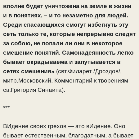
вполне будет уничтожена на земле в жизни
и в понятиях, – и то незаметно для людей.
Среди спасающихся смогут избегнуть эту
сеть только те, которые непрерывно следят
за собою, не попали ли они в некоторое
смешение понятий. Самонадеянность легко
бывает окрадываема и запутывается в
сетях смешения»
(свт.Филарет /Дроздов/,
митр.Московский, Комментарий к творениям
св.Григория Синаита).
***
ВИдение своих грехов — это вИдение. Оно
бывает естественным, благодатным, а бывает