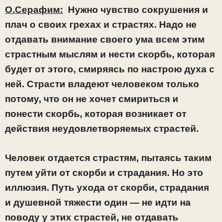
О.Серафим:
Нужно чувство сокрушения и
плач о своих грехах и страстях. Надо не
отдавать внимание своего ума всем этим
страстным мыслям и нести скорбь, которая
будет от этого, смиряясь по настрою духа с
ней.
Страсти владеют человеком только
потому, что он не хочет смириться и
понести скорбь, которая возникает от
действия неудовлетворяемых страстей.
Человек отдается страстям, пытаясь таким
путем уйти от скорби и страдания. Но это
иллюзия. Путь ухода от скорби, страдания
и душевной тяжести один — не идти на
поводу у этих страстей, не отдавать