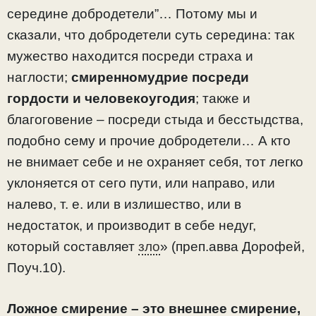
середине добродетели”… Потому мы и
сказали, что добродетели суть середина: так
мужество находится посреди страха и
наглости;
смиренномудрие посреди
гордости и человекоугодия
; также и
благоговение – посреди стыда и бесстыдства,
подобно сему и прочие добродетели… А кто
не внимает себе и не охраняет себя, тот легко
уклоняется от сего пути, или направо, или
налево, т. е. или в излишество, или в
недостаток, и производит в себе недуг,
который составляет
зло
» (преп.авва Дорофей,
Поуч.10).
Ложное смирение – это внешнее смирение,