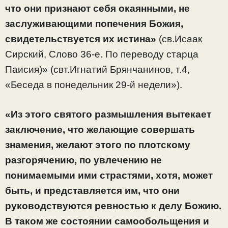
что они признают себя окаянными, не
заслуживающими попечения Божия,
свидетельствуется их истина»
(св.Исаак
Сирский, Слово 36-е. По переводу старца
Паисия)» (свт.Игнатий Брянчанинов, т.4,
«Беседа в понедельник 29-й недели»).
«Из этого святого размышления вытекает
заключение, что желающие совершать
знамения, желают этого по плотскому
разгорячению, по увлечению не
понимаемыми ими страстями, хотя, может
быть, и представляется им, что они
руководствуются ревностью к делу Божию.
В таком же состоянии самообольщения и