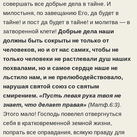
совершать все добрые дела в тайне. И
милостыня, по завещанию Его, да будет в
тайне! и пост да будет в тайне! и молитва — в
затворенной клети!
Добрые дела наши
должны быть сокрыты не только от
человеков, но и от нас самих, чтобы не
только человеки не растлевали душ наших
похвалами, но и самое сердце наше не
льстило нам, и не прелюбодействовало,
нарушая святой союз со святым
смирением.
«Пусть левая рука твоя не
знает, что делает правая»
(Матф.6:3).
Этого мало! Господь повелел отвергнуться
себя в кратковременной земной жизни,
попрать все оправдания, всякую правду для