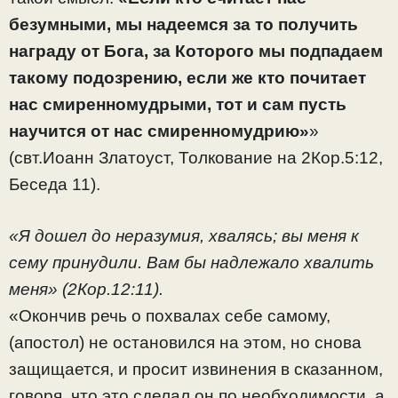
безумными, мы надеемся за то получить
награду от Бога, за Которого мы подпадаем
такому подозрению, если же кто почитает
нас смиренномудрыми, тот и сам пусть
научится от нас смиренномудрию»
»
(свт.Иоанн Златоуст, Толкование на 2Кор.5:12,
Беседа 11).
«Я дошел до неразумия, хвалясь; вы меня к
сему принудили. Вам бы надлежало хвалить
меня» (2Кор.12:11).
«Окончив речь о похвалах себе самому,
(апостол) не остановился на этом, но снова
защищается, и просит извинения в сказанном,
говоря, что это сделал он по необходимости, а