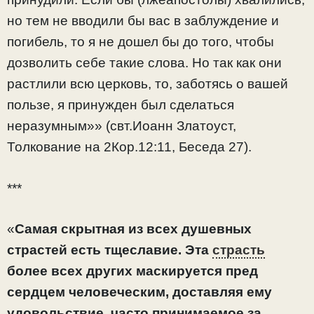
но тем не вводили бы вас в заблуждение и
погибель, то я не дошел бы до того, чтобы
дозволить себе такие слова. Но так как они
растлили всю церковь, то, заботясь о вашей
пользе, я принужден был сделаться
неразумным»» (свт.Иоанн Златоуст,
Толкование на 2Кор.12:11, Беседа 27).
***
«
Самая скрытная из всех душевных
страстей есть тщеславие. Эта
страсть
более всех других маскируется пред
сердцем человеческим, доставляя ему
удовольствие, часто принимаемое за