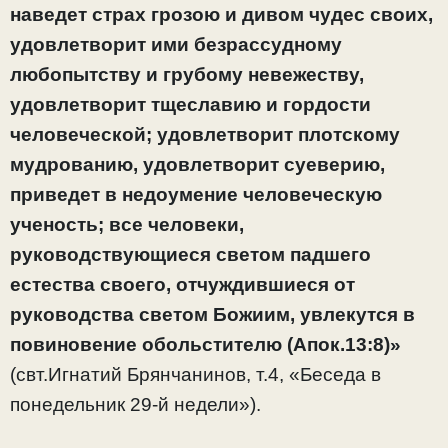
наведет страх грозою и дивом чудес своих,
удовлетворит ими безрассудному
любопытству и грубому невежеству,
удовлетворит тщеславию и гордости
человеческой; удовлетворит плотскому
мудрованию, удовлетворит суеверию,
приведет в недоумение человеческую
ученость; все человеки,
руководствующиеся светом падшего
естества своего, отчуждившиеся от
руководства светом Божиим, увлекутся в
повиновение обольстителю (Апок.13:8)»
(свт.Игнатий Брянчанинов, т.4, «Беседа в
понедельник 29-й недели»).