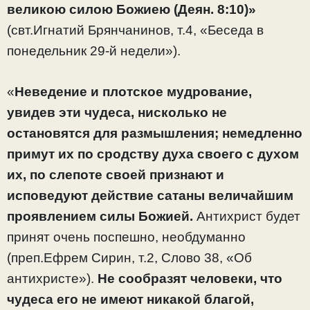
великою силою Божиею (Деян. 8:10)»
(свт.Игнатий Брянчанинов, т.4, «Беседа в
понедельник 29-й недели»).
«
Неведение и плотское мудрование,
увидев эти чудеса, нисколько не
остановятся для размышления; немедленно
примут их по сродству духа своего с духом
их, по слепоте своей признают и
исповедуют действие сатаны величайшим
проявлением силы Божией.
Антихрист будет
принят очень поспешно, необдуманно
(преп.Ефрем Сирин, т.2, Слово 38, «Об
антихристе»).
Не сообразят человеки, что
чудеса его не имеют никакой благой,