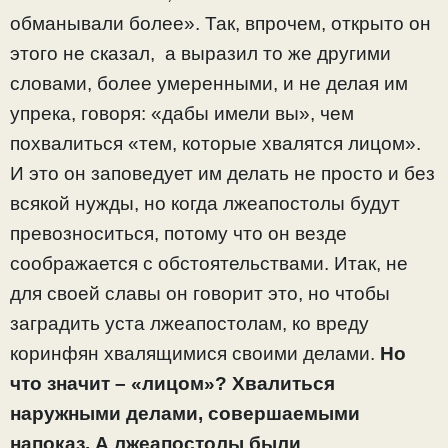
обманывали более». Так, впрочем, открыто он
этого не сказал, а выразил то же другими
словами, более умеренными, и не делая им
упрека, говоря: «дабы имели вы», чем
похвалиться «тем, которые хвалятся лицом».
И это он заповедует им делать не просто и без
всякой нужды, но когда лжеапостолы будут
превозноситься, потому что он везде
соображается с обстоятельствами. Итак, не
для своей славы он говорит это, но чтобы
заградить уста лжеапостолам, ко вреду
коринфян хвалящимися своими делами.
Но
что значит – «лицом»? Хвалиться
наружными делами, совершаемыми
напоказ. А лжеапостолы были