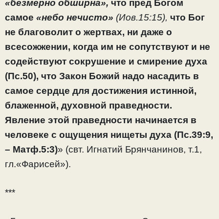
«безмерно обширна»,
что пред Богом
самое
«небо нечисто»
(Иов.15:15),
что Бог
не благоволит о жертвах, ни даже о
всесожжении, когда им не сопутствуют и не
содействуют сокрушение и смирение духа
(Пс.50), что Закон Божий надо насадить в
самое сердце для достижения истинной,
блаженной, духовной праведности.
Явление этой праведности начинается в
человеке с ощущения нищеты духа (Пс.39:9,
– Матф.5:3)
» (свт. Игнатий Брянчанинов, т.1,
гл.«Фарисей»).
***