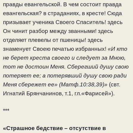
правды евангельской. В чем состоит правда
евангельская? в страданиях, в кресте! Сюда
призывает ученика Своего Спаситель! здесь
Он чинит разбор между званными! здесь
отделяет плевелы от пшеницы! здесь
знаменует Своею печатью избранных!
«И кто
не берет креста своего и следует за Мною,
тот не достоин Меня. Сберегший душу свою
потеряет ее; а потерявший душу свою ради
Меня сбережет ее» (Матф.10:38,39)»
(свт.
Игнатий Брянчанинов, т.1, гл.«Фарисей»).
***
«Страшное бедствие – отсутствие в