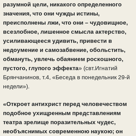
разумной цели, никакого определенного
значения, что они чужды истины,
преисполнены лжи, что они – чудовищное,
всезлобное, лишенное смысла актерство,
усиливающееся удивить, привести в
недоумение и самозабвение, обольстить,
обмануть, увлечь обаянием роскошного,
пустого, глупого эффекта
» (свт.Игнатий
Брянчанинов, т.4, «Беседа в понедельник 29-й
недели»).
«Откроет антихрист перед человечеством
подобное ухищренным представлениям
театра зрелище поразительных чудес,
необъяснимых современною наукою; он