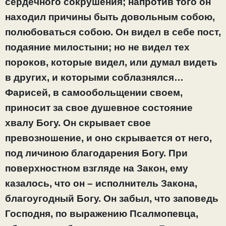
сердечного сокрушения; напротив того он
находил причины быть довольным собою,
полюбоваться собою. Он видел в себе пост,
подаяние милостыни; но не видел тех
пороков, которые видел, или думал видеть
в других, и которыми соблазнялся…
Фарисей, в самообольщении своем,
приносит за свое душевное состояние
хвалу Богу. Он скрывает свое
превозношение, и оно скрывается от него,
под личиною благодарения Богу.
При
поверхностном взгляде на Закон, ему
казалось, что он – исполнитель Закона,
благоугодный Богу. Он забыл, что заповедь
Господня, по выражению Псалмопевца,