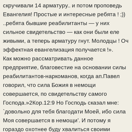
скручивали 14 арматуру.. и потом проповедь
Евангелия! Простые и интересные ребята ! ;))
..ребята бывшие реабилитанты — у них
сильное свидетельство — как они были еле
живыми, а теперь арматуру гнут. Молодцы ! Оч
эффектная евангелизация получается !».
Как можно рассматривать данное
предприятие, благовестие на основании силы
реабилитантов-наркоманов, когда ап.Павел
говорил, что сила Божия в немощи
совершается, по свидетельству самого
Господа.»2Кор.12:9 Но Господь сказал мне:
`довольно для тебя благодати Моей, ибо сила
Моя совершается в немощи’. И потому я
гораздо охотнее буду хвалиться своими