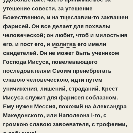
утешение совести, за утешение
Божественное, и на тщеславии-то заквашен
фарисей. Он все делает для похвалы
человеческой; он любит, чтоб и милостыня
его, и пост его, и
молитва
его имели
свидетелей. Он не может быть учеником
Господа Иисуса, повелевающего
последователям Своим пренебрегать
славою человеческою, идти путем
уничижения, лишений, страданий. Крест
Иисуса служит для фарисея соблазном.
Ему нужен Мессия, похожий на Александра
Македонского, или Наполеона I-го, с
громкою славою завоевателя, с трофеями,