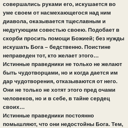
совершались руками его, искушается во
уме своем от насмехающегося над ним
диавола, оказывается тщеславным и
недугующим совестью своею. Подобает в
скорби просить помощи Божией; без нужды
искушать Бога – бедственно. Поистине
неправеден тот, кто желает этого…
Истинные праведники не только не желают
быть чудотворцами, но и когда дается им
дар чудотворения, отказываются от него.
Они не только не хотят этого пред очами
человеков, но и в себе, в тайне сердец
своих…
Истинные праведники постоянно
помышляют, что они недостойны Бога. Тем,