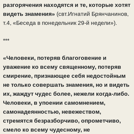
разгорячения находятся и те, которые хотят
видеть знамения»
(свт.Игнатий Брянчанинов,
т.4, «Беседа в понедельник 29-й недели»).
***
«Человеки, потеряв благоговение и
уважение ко всему священному, потеряв
смирение, признающее себя недостойным
не только совершать знамения, но и видеть
их, жаждут чудес более, нежели когда-либо.
Человеки, в упоении самомнением,
самонадеянностью, невежеством,
стремятся безразборчиво, опрометчиво,
смело ко всему чудесному, не