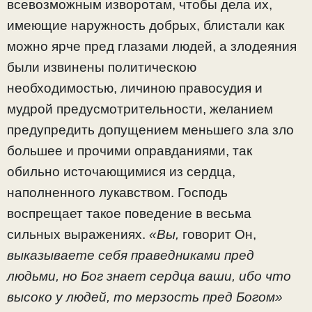
всевозможным изворотам, чтобы дела их,
имеющие наружность добрых, блистали как
можно ярче пред глазами людей, а злодеяния
были извинены политическою
необходимостью, личиною правосудия и
мудрой предусмотрительности, желанием
предупредить допущением меньшего зла зло
большее и прочими оправданиями, так
обильно источающимися из сердца,
наполненного лукавством. Господь
воспрещает такое поведение в весьма
сильных выражениях.
«Вы,
говорит Он,
выказываете себя праведниками пред
людьми, но Бог знает сердца ваши, ибо что
высоко у людей, то мерзость пред Богом»