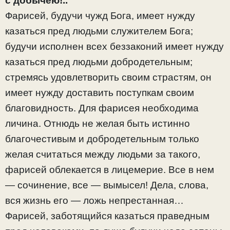
с добычею!..
Фарисей, будучи чужд Бога, имеет нужду
казаться пред людьми служителем Бога;
будучи исполнен всех беззаконий имеет нужду
казаться пред людьми добродетельным;
стремясь удовлетворить своим страстям, он
имеет нужду доставить поступкам своим
благовидность. Для фарисея необходима
личина. Отнюдь не желая быть истинно
благочестивым и добродетельным только
желая считаться между людьми за такого,
фарисей облекается в лицемерие. Все в нем
— сочинение, все — вымысел! Дела, слова,
вся жизнь его — ложь непрестанная…
Фарисей, заботящийся казаться праведным