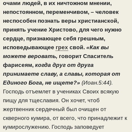
очами людей, в их ничтожном мнении,
непостоянном, переменчивом, – человек
неспособен познать веры христианской,
принять учение Христово, для чего нужно
сердце, признающее себя грешным,
исповедывающее
грех
свой.
«Как вы
можете веровать,
говорит Спаситель
фарисеям,
когда друг от друга
принимаете славу, а славы, которая от
Единого Бога, не ищете?»
(Иоан.5:44).
Господь отъемлет в учениках Своих всякую
пищу для тщеславия. Он хочет, чтоб
жертвенник сердечный был очищен от
скверного кумира, от всего, что принадлежит к
кумирослужению. Господь заповедует