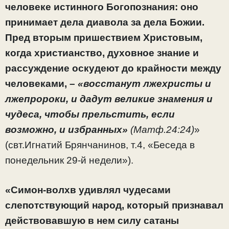
человеке истинного Богопознания: оно
принимает дела диавола за дела Божии.
Пред вторым пришествием Христовым,
когда христианство, духовное знание и
рассуждение оскудеют до крайности между
человеками, –
«восстанут лжехристы и
лжепророки, и дадут великие знамения и
чудеса, чтобы прельстить, если
возможно, и избранных»
(Матф.24:24)
»
(свт.Игнатий Брянчанинов, т.4, «Беседа в
понедельник 29-й недели»).
«Симон-волхв удивлял чудесами
слепотствующий народ, который признавал
действовавшую в нем силу сатаны