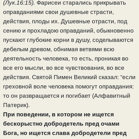
(Лук.16:15).
Фарисеи старались прикрывать
оправданиями свои душевные страсти,
действия, плоды их. Душевные отрасти, под
сению и прохладою оправданий, обыкновенно
пускают глубокие корни в душу, соделываются
дебелым древом, обнимая ветвями всю
деятельность человека, то есть, проникая во
все его мысли, во все чувствования, во все
действия. Святой Пимен Великий сказал: “если
греховной воле человека помогут оправдания:
то он развращается и погибает (Алфавитный
Патерик).
При поведении, в котором не ищется
бескорыстно добродетель пред очами
Бога, но ищется слава добродетели пред