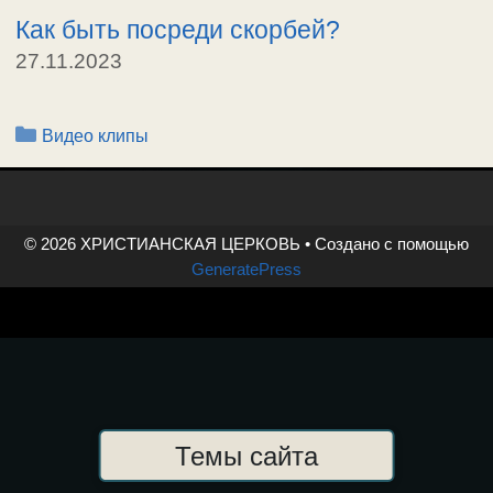
Как быть посреди скорбей?
27.11.2023
Рубрики
Видео клипы
© 2026 ХРИСТИАНСКАЯ ЦЕРКОВЬ
• Создано с помощью
GeneratePress
Темы сайта