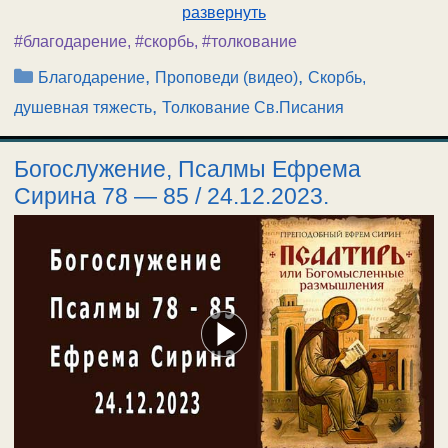
развернуть
#благодарение
,
#скорбь
,
#толкование
Рубрики
,
,
Благодарение
Проповеди (видео)
Скорбь,
,
душевная тяжесть
Толкование Св.Писания
Богослужение, Псалмы Ефрема
Сирина 78 — 85 / 24.12.2023.