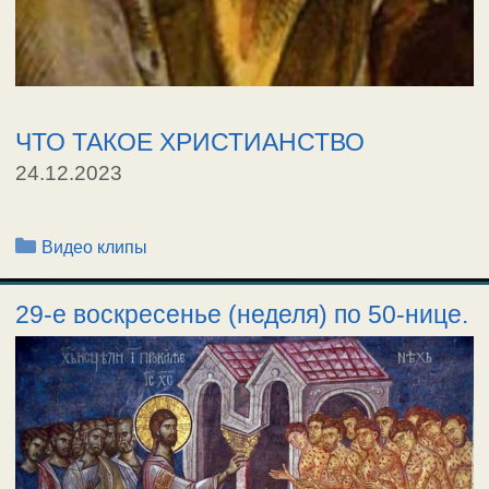
ЧТО ТАКОЕ ХРИСТИАНСТВО
24.12.2023
Рубрики
Видео клипы
29-е воскресенье (неделя) по 50-нице.