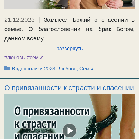
21.12.2023
|
Замысел Божий о спасении в
семье. О благословении на брак Богом,
данном всему …
развернуть
#любовь
,
#семья
Рубрики
,
,
Видеоролики-2023
Любовь
Семья
О привязанности к страсти и спасении