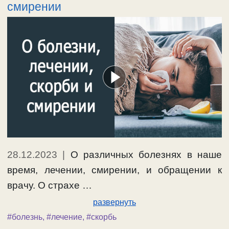
смирении
28.12.2023
|
О различных болезнях в наше
время, лечении, смирении, и обращении к
врачу. О страхе …
развернуть
#болезнь
,
#лечение
,
#скорбь