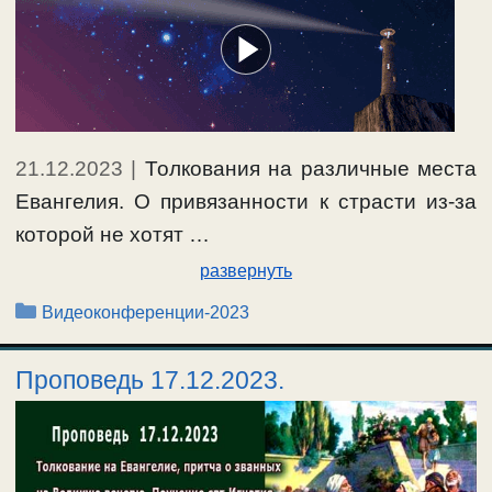
21.12.2023
|
Толкования на различные места
Евангелия. О привязанности к страсти из-за
которой не хотят …
развернуть
Рубрики
Видеоконференции-2023
Проповедь 17.12.2023.