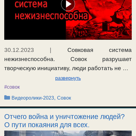
30.12.2023
|
Совковая система
нежизнеспособна. Совок разрушает
творческую инициативу, люди работать не …
развернуть
#совок
Рубрики
,
Видеоролики-2023
Совок
Отчего война и уничтожение людей?
О пути покаяния для всех.