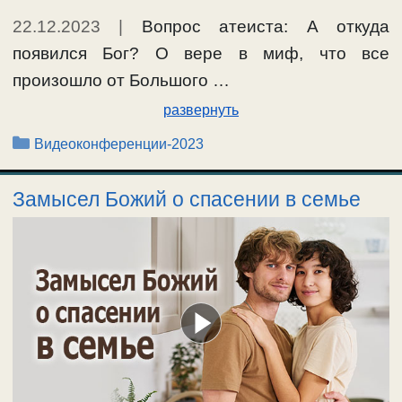
22.12.2023
|
Вопрос атеиста: А откуда
появился Бог? О вере в миф, что все
произошло от Большого …
развернуть
Рубрики
Видеоконференции-2023
Замысел Божий о спасении в семье