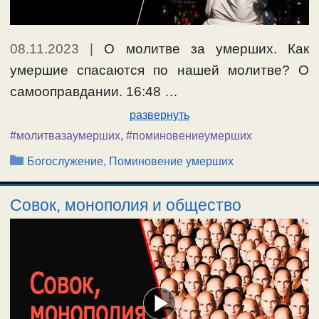
08.11.2023
|
О молитве за умерших. Как
умершие спасаются по нашей молитве? О
самооправдании. 16:48 …
развернуть
#молитвазаумерших
,
#поминовениеумерших
Рубрики
Богослужение, Поминовение умерших
Совок, монополия и общество