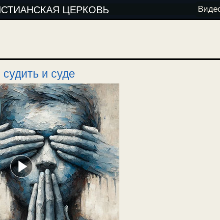
ИСТИАНСКАЯ ЦЕРКОВЬ
Виде
 судить и суде