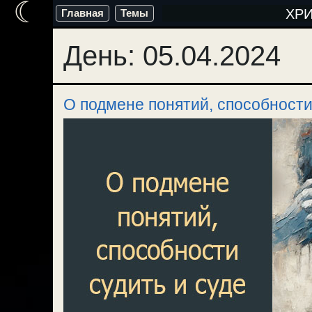
☾
Перейти
ХР
Главная
Темы
к
День:
05.04.2024
содержимому
О подмене понятий, способности