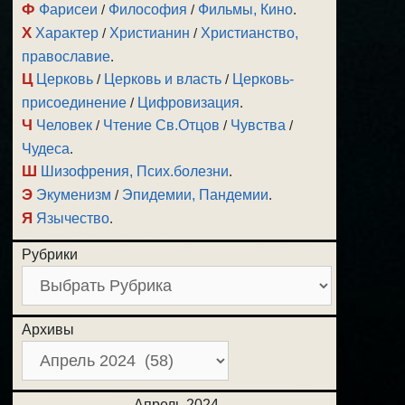
Ф
Фарисеи
/
Философия
/
Фильмы, Кино
.
Х
Характер
/
Христианин
/
Христианство,
православие
.
Ц
Церковь
/
Церковь и власть
/
Церковь-
присоединение
/
Цифровизация
.
Ч
Человек
/
Чтение Св.Отцов
/
Чувства
/
Чудеса
.
Ш
Шизофрения, Псих.болезни
.
Э
Экуменизм
/
Эпидемии, Пандемии
.
Я
Язычество
.
Рубрики
Архивы
Апрель 2024