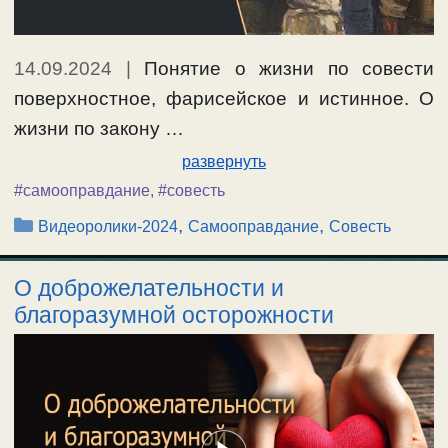
14.09.2024
|
Понятие о жизни по совести
поверхностное, фарисейское и истинное. О
жизни по закону …
развернуть
#самооправдание
,
#совесть
Рубрики
,
,
Видеоролики-2024
Самооправдание
Совесть
О доброжелательности и
благоразумной осторожности