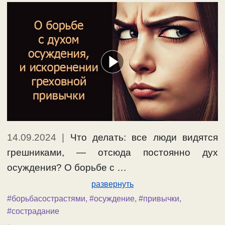
14.09.2024
|
Что делать: все люди видятся
грешниками, — отсюда постоянно дух
осуждения? О борьбе с …
развернуть
#борьбасострастями
,
#осуждение
,
#привычки
,
#сострадание