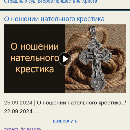
Страшный суд, Второе пришествие Христа
О ношении нательного крестика
25.09.2024
|
О ношении нательного крестика. /
22.09.2024. …
развернуть
#крест
,
#символы