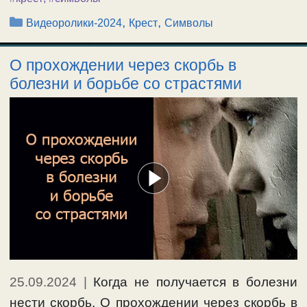
Рубрики
,
,
Видеоролики-2024
Крест
Символы
О прохождении через скорбь в
болезни и борьбе со страстями
25.09.2024
|
Когда не получается в болезни
нести скорбь. О прохождении через скорбь в