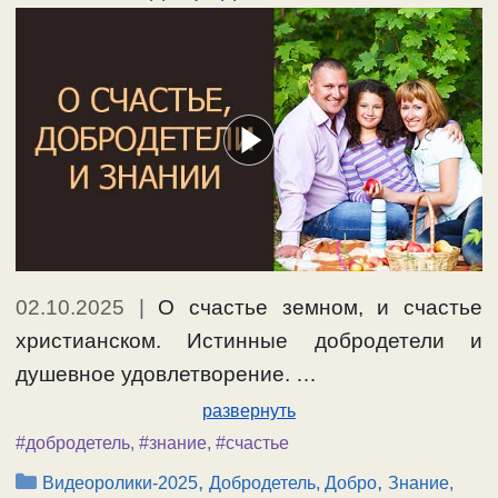
02.10.2025
|
О счастье земном, и счастье
христианском. Истинные добродетели и
душевное удовлетворение. …
развернуть
#добродетель
,
#знание
,
#счастье
Рубрики
,
,
Видеоролики-2025
Добродетель, Добро
Знание,