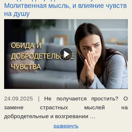
Молитвенная мысль, и влияние чувств
на душу
24.09.2025
|
Не получается простить? О
замене страстных мыслей на
добродетельные и возгревании …
развернуть