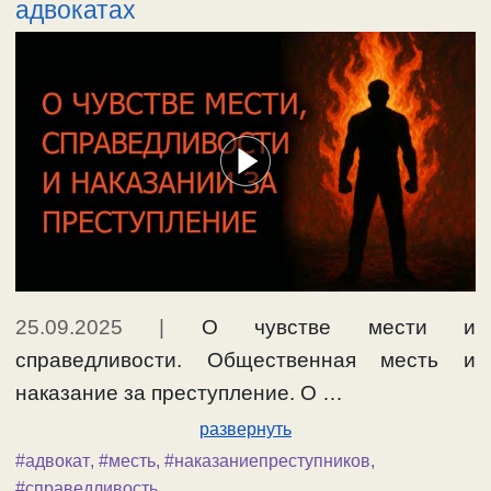
адвокатах
25.09.2025
|
О чувстве мести и
справедливости. Общественная месть и
наказание за преступление. О …
развернуть
#адвокат
,
#месть
,
#наказаниепреступников
,
#справедливость