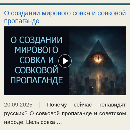
О создании мирового совка и совковой
пропаганде.
20.09.2025
|
Почему сейчас ненавидят
русских? О совковой пропаганде и советском
народе. Цель совка …