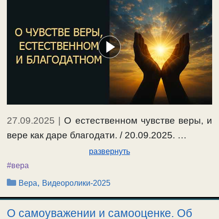
27.09.2025
|
О естественном чувстве веры, и
вере как даре благодати. / 20.09.2025. …
развернуть
#вера
Рубрики
,
Вера
Видеоролики-2025
О самоуважении и самооценке. Об