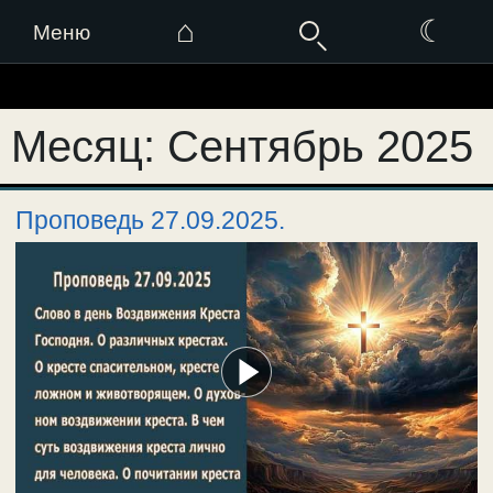
⌂
☾
Меню
Перейти
к
Месяц:
Сентябрь 2025
содержимому
Проповедь 27.09.2025.