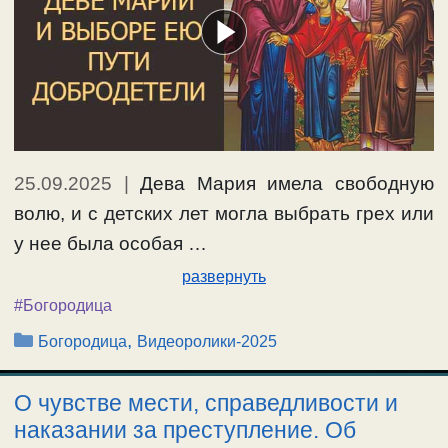
25.09.2025
|
Дева Мария имела свободную
волю, и с детских лет могла выбрать грех или
у нее была особая …
развернуть
#Богородица
Рубрики
,
Богородица
Видеоролики-2025
О чувстве мести, справедливости и
наказании за преступление. Об