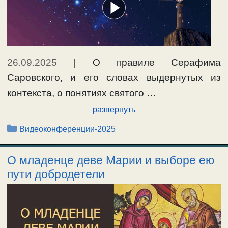
26.09.2025
|
О правиле Серафима
Саровского, и его словах выдернутых из
контекста, о понятиях святого …
развернуть
Рубрики
Видеоконференции-2025
О младенце деве Марии и выборе ею
пути добродетели