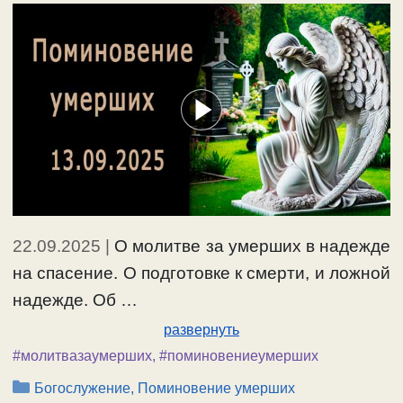
22.09.2025
|
О молитве за умерших в надежде
на спасение. О подготовке к смерти, и ложной
надежде. Об …
развернуть
#молитвазаумерших
,
#поминовениеумерших
Рубрики
Богослужение, Поминовение умерших