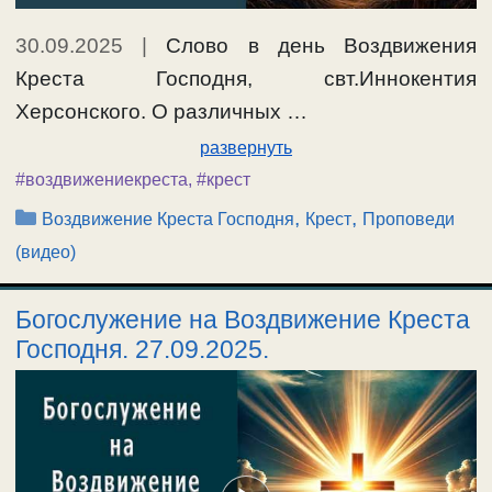
30.09.2025
|
Слово в день Воздвижения
Креста Господня, свт.Иннокентия
Херсонского. О различных …
развернуть
#воздвижениекреста
,
#крест
Рубрики
,
,
Воздвижение Креста Господня
Крест
Проповеди
(видео)
Богослужение на Воздвижение Креста
Господня. 27.09.2025.