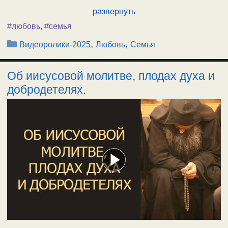
развернуть
#любовь
,
#семья
Рубрики
,
,
Видеоролики-2025
Любовь
Семья
Об иисусовой молитве, плодах духа и
добродетелях.