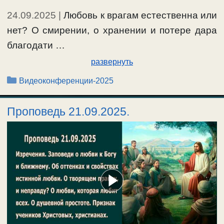
24.09.2025
|
Любовь к врагам естественна или
нет? О смирении, о хранении и потере дара
благодати …
развернуть
Рубрики
Видеоконференции-2025
Проповедь 21.09.2025.