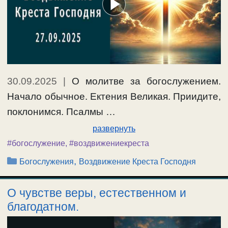
30.09.2025
|
О молитве за богослужением.
Начало обычное. Ектения Великая. Приидите,
поклонимся. Псалмы …
развернуть
#богослужение
,
#воздвижениекреста
Рубрики
,
Богослужения
Воздвижение Креста Господня
О чувстве веры, естественном и
благодатном.