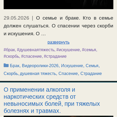
29.05.2026
|
О семье и браке. Кто в семье
должен слушаться. О спасении через скорби
и искушения. О …
развернуть
#брак
,
#душевнаятяжесть
,
#искушение
,
#семья
,
#скорбь
,
#спасение
,
#страдание
Рубрики
,
,
,
,
Брак
Видеоролики-2026
Искушение
Семья
,
,
Скорбь, душевная тяжесть
Спасение
Страдание
О применении алкоголя и
наркотических средств от
невыносимых болей, при тяжелых
болезнях и травмах.