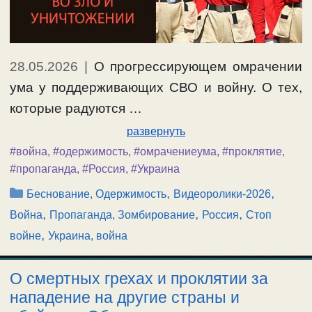
28.05.2026
|
О прогрессирующем омрачении
ума у поддерживающих СВО и войну. О тех,
которые радуются …
развернуть
#война
,
#одержимость
,
#омрачениеума
,
#проклятие
,
#пропаганда
,
#Россия
,
#Украина
Рубрики
,
,
Беснование, Одержимость
Видеоролики-2026
,
,
,
Война
Пропаганда, Зомбирование
Россия
Стоп
,
войне
Украина, война
О смертных грехах и проклятии за
нападение на другие страны и