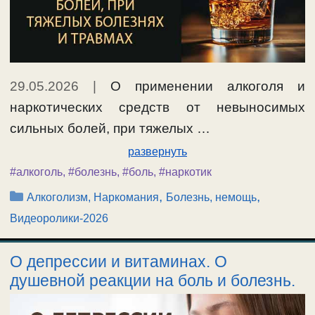
29.05.2026
|
О применении алкоголя и
наркотических средств от невыносимых
сильных болей, при тяжелых …
развернуть
#алкоголь
,
#болезнь
,
#боль
,
#наркотик
Рубрики
,
,
Алкоголизм, Наркомания
Болезнь, немощь
Видеоролики-2026
О депрессии и витаминах. О
душевной реакции на боль и болезнь.