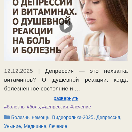
12.12.2025
|
Депрессия — это нехватка
витаминов? О душевной реакции, когда
болезненное состояние и …
развернуть
#болезнь
,
#боль
,
#депрессия
,
#лечение
Рубрики
,
,
Болезнь, немощь
Видеоролики-2025
Депрессия,
,
Уныние
Медицина, Лечение