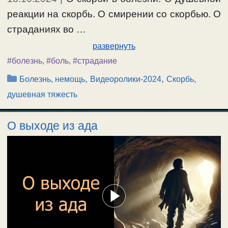
реакции на скорбь. О смирении со скорбью. О
страданиях во …
развернуть
#болезнь
,
#боль
,
#страдание
Рубрики
,
,
Болезнь, немощь
Видеоролики-2024
Скорбь,
душевная тяжесть
О выходе из ада