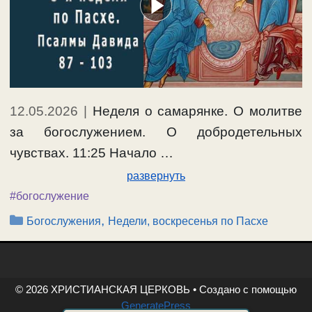
12.05.2026
|
Неделя о самарянке. О молитве
за богослужением. О добродетельных
чувствах. 11:25 Начало …
развернуть
#богослужение
Рубрики
,
Богослужения
Недели, воскресенья по Пасхе
© 2026 ХРИСТИАНСКАЯ ЦЕРКОВЬ
• Создано с помощью
GeneratePress