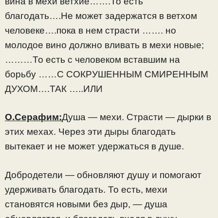
вина в мехи ветхие…….То есть
благодать….Не может задержатся в ветхом
человеке….пока в нем страсти ……. но
молодое вино должно вливать в мехи новые;
………То есть с человеком вставшим на
борьбу ……С СОКРУШЕННЫМ СМИРЕННЫМ
ДУХОМ….ТАК …..ИЛИ
О.Серафим:
Душа — мехи. Страсти — дырки в
этих мехах. Через эти дыры благодать
вытекает и не может удержаться в душе.
Добродетели — обновляют душу и помогают
удерживать благодать. То есть, мехи
становятся новыми без дыр, — душа