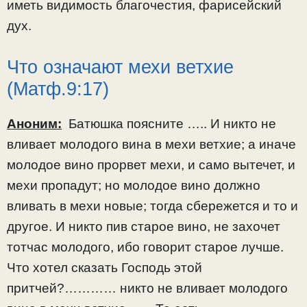
иметь видимость благочестия, фарисейский
дух.
Что означают мехи ветхие
(Матф.9:17)
Аноним:
Батюшка поясните ….. И никто не
вливает молодого вина в мехи ветхие; а иначе
молодое вино прорвет мехи, и само вытечет, и
мехи пропадут; но молодое вино должно
вливать в мехи новые; тогда сбережется и то и
другое. И никто пив старое вино, не захочет
тотчас молодого, ибо говорит старое лучше.
Что хотел сказать Господь этой
притчей?………… никто не вливает молодого