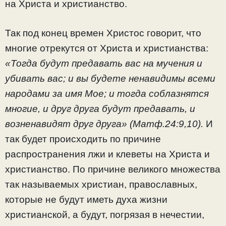
на Христа и христианство.
Так под конец времен Христос говорит, что
многие отрекутся от Христа и христианства:
«Тогда будут предавать вас на мучения и
убивать вас; и вы будете ненавидимы всеми
народами за имя Мое; и тогда соблазнятся
многие, и друг друга будут предавать, и
возненавидят друг друга»
(Матф.24:9,10).
И
так будет происходить по причине
распространения лжи и клеветы на Христа и
христианство. По причине великого множества
так называемых христиан, православных,
которые не будут иметь духа жизни
христианской, а будут, погрязая в нечестии,