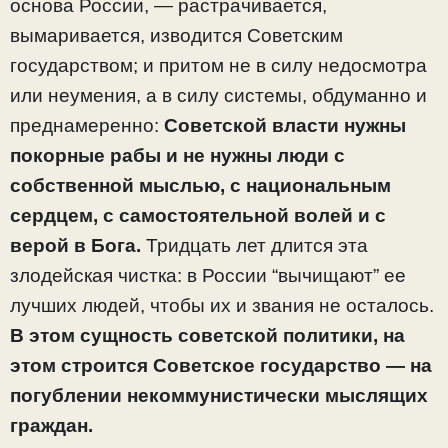
основа России, — растрачивается,
вымаривается, изводится Советским
государством; и притом не в силу недосмотра
или неумения, а в силу системы, обдуманно и
преднамеренно:
Советской власти нужны
покорные рабы и не нужны люди с
собственной мыслью, с национальным
сердцем, с самостоятельной волей и с
верой в Бога.
Тридцать лет длится эта
злодейская чистка: в России “вычищают” ее
лучших людей, чтобы их и звания не осталось.
В этом сущность советской политики, на
этом строится Советское государство — на
погублении некоммунистически мыслящих
граждан.