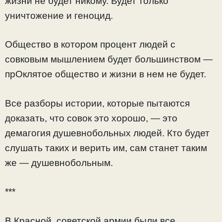
жизни не будет никому. Будет только
уничтожение и геноцид.
Общество в котором процент людей с
совковым мышлением будет большинством —
прОклятое общество и жизни в нем не будет.
Все разборы истории, которые пытаются
доказать, что совок это хорошо, — это
демагогия душевнобольных людей. Кто будет
слушать таких и верить им, сам станет таким
же — душевнобольным.
***
В Красной, советской армии были все