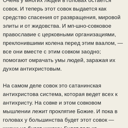
Очень у многих людей в головах остается
совок. И теперь этот совок выдается как
средство спасения от развращения, мировой
элиты и от жидовства. И мп-шно-совковое
православие с церковными организациями,
преклонившими колена перед этим ваалом, —
все они вместе с этим совком заодно;
помогают омрачать умы людей, заражая их
духом антихристовым.
На самом деле совок это сатанинская
антихристова система, которая ведет всех к
антихристу. На совке и этом совковом
мышлении лежит проклятие Божие. И пока в
головах у большинства будет этот совок —