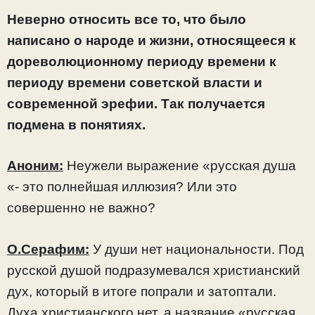
Неверно относить все то, что было
написано о народе и жизни, относящееся к
дореволюционному периоду времени к
периоду времени советской власти и
современной эрефии. Так получается
подмена в понятиях.
Аноним:
Неужели выражение «русская душа
«- это полнейшая иллюзия? Или это
совершенно не важно?
О.Серафим:
У души нет национальности. Под
русской душой подразумевался христианский
дух, который в итоге попрали и затоптали.
Духа христианского нет, а название «русская