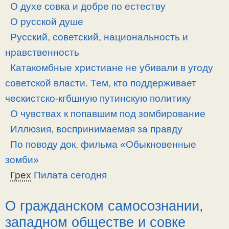
О духе совка и добре по естеству
О русской душе
Русский, советский, национальность и
нравственность
Катакомбные христиане не убивали в угоду
советской власти. Тем, кто поддерживает
ческистско-кгбшную путинскую политику
О чувствах к попавшим под зомбирование
Иллюзия, воспринимаемая за правду
По поводу док. фильма «Обыкновенные
зомби»
Грех
Пилата сегодня
О гражданском самосознании,
западном обществе и совке