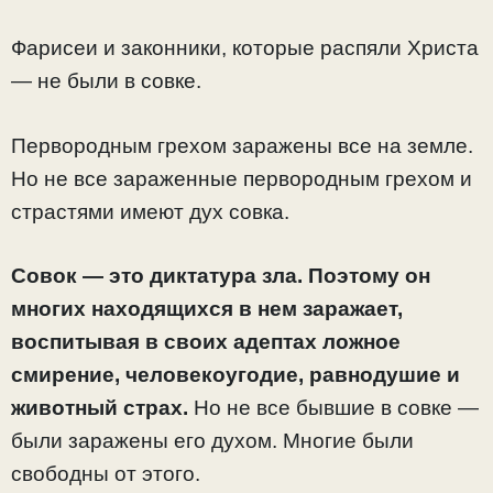
Фарисеи и законники, которые распяли Христа
— не были в совке.
Первородным грехом заражены все на земле.
Но не все зараженные первородным грехом и
страстями имеют дух совка.
Совок — это диктатура зла. Поэтому он
многих находящихся в нем заражает,
воспитывая в своих адептах ложное
смирение, человекоугодие, равнодушие и
животный страх.
Но не все бывшие в совке —
были заражены его духом. Многие были
свободны от этого.