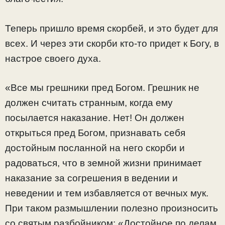
Теперь пришло время скорбей, и это будет для
всех. И через эти скорби кто-то придет к Богу, в
настрое своего духа.
«Все мы грешники пред Богом. Грешник не
должен считать странным, когда ему
посылается наказание. Нет! Он должен
открыться пред Богом, признавать себя
достойным посланной на него скорби и
радоваться, что в земной жизни принимает
наказание за согрешения в ведении и
неведении и тем избавляется от вечных мук.
При таком размышлении полезно произносить
со святым разбойником: «Достойное по делам