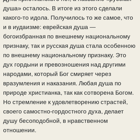
душа» осталось. В итоге из этого сделали
какого-то идола. Получилось то же самое, что
и в иудаизме: еврейская душа —
богоизбранная по внешнему национальному
признаку, так и русская душа стала особенною
по внешнему национальному признаку. Это
дух гордыни и превозношения над другими
народами, который Бог смиряет через
вразумления и наказания. Любая душа по
природе христианка, так как сотворена Богом.
Но стремление к удовлетворению страстей,
своего самостно-гордостного духа, делает
душу бесоподобной, в нравственном
отношении.