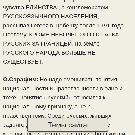
чувства ЕДИНСТВА , а конгломератом
РУССКОЯЗЫЧНОГО НАСЕЛЕНИЯ,
рассыпавшегося в щебёнку после 1991 года.
Поэтому, КРОМЕ НЕБОЛЬШОГО ОСТАТКА
РУССКИХ ЗА ГРАНИЦЕЙ, на земле
РУССКОГО НАРОДА БОЛЬШЕ НЕ
СУЩЕСТВУЕТ.
О.Серафим:
Не надо смешивать понятия
национальности и нравственности в одно и
тоже. Понятие «русский» относится к
национальному признаку, а не к
нравственному. Среди русских, живших
Темы сайта
задолго до революции 1917г, были и те
которые вели безнравственный образ жизни,