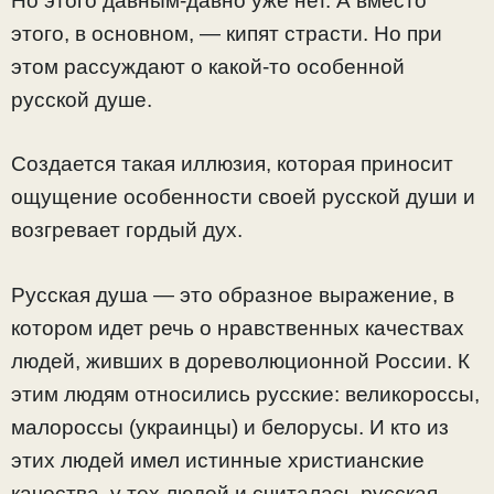
Но этого давным-давно уже нет. А вместо
этого, в основном, — кипят страсти. Но при
этом рассуждают о какой-то особенной
русской душе.
Создается такая иллюзия, которая приносит
ощущение особенности своей русской души и
возгревает гордый дух.
Русская душа — это образное выражение, в
котором идет речь о нравственных качествах
людей, живших в дореволюционной России. К
этим людям относились русские: великороссы,
малороссы (украинцы) и белорусы. И кто из
этих людей имел истинные христианские
качества, у тех людей и считалась русская