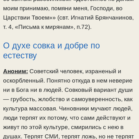
моим принимаю, помяни меня, Господи, во
Царствии Твоем»» (свт. Игнатий Брянчанинов,
т. 4, «Письма к мирянам», п.72).
О духе совка и добре по
естеству
Аноним:
Советский человек, израненый и
оскорбленный. Понятно откуда в нем неверие
ни в Бога ни в людей. Совковый вариант души
— грубость, жлобство и самоуверенность, как
культура массовая. Чиновники мучают людей,
люди терпят их потому, что сами действуют и
живут по этой культуре, смирились с нею в
душах. Терпят СМИ, терпят ложь, но не терпят