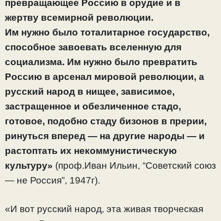
превращающее Россию в орудие и в
жертву всемирной революции.
Им нужно было тоталитарное государство,
способное завоевать вселенную для
социализма. Им нужно было превратить
Россию в арсенал мировой революции, а
русский народ в нищее, зависимое,
застращенное и обезличенное стадо,
готовое, подобно стаду бизонов в прерии,
ринуться вперед — на другие народы — и
растоптать их некоммунистическую
культуру»
(проф.Иван Ильин, “Советский союз
— не Россия”, 1947г).
«И вот русский народ, эта живая творческая