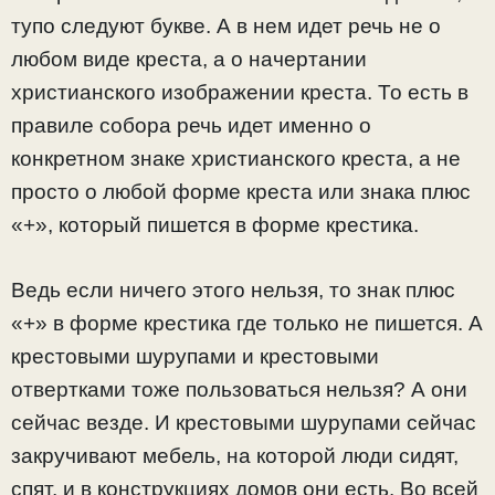
тупо следуют букве. А в нем идет речь не о
любом виде креста, а о начертании
христианского изображении креста. То есть в
правиле собора речь идет именно о
конкретном знаке христианского креста, а не
просто о любой форме креста или знака плюс
«+», который пишется в форме крестика.
Ведь если ничего этого нельзя, то знак плюс
«+» в форме крестика где только не пишется. А
крестовыми шурупами и крестовыми
отвертками тоже пользоваться нельзя? А они
сейчас везде. И крестовыми шурупами сейчас
закручивают мебель, на которой люди сидят,
спят, и в конструкциях домов они есть. Во всей