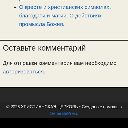
О кресте и христианских символах,
благодати и магии. О действиях
промысла Божия.
Оставьте комментарий
Для отправки комментария вам необходимо
авторизоваться
.
© 2026 ХРИСТИАНСКАЯ ЦЕРКОВЬ
• Создано с помощью
GeneratePress