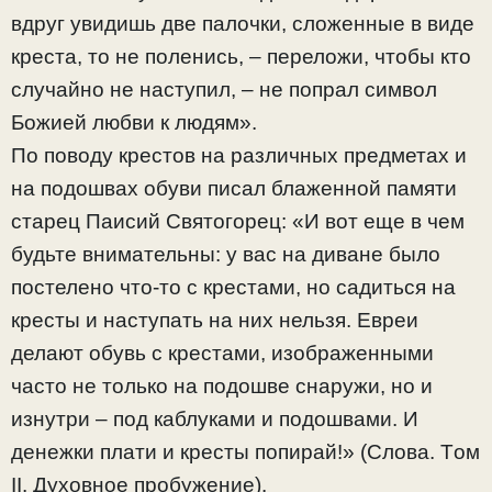
вдруг увидишь две палочки, сложенные в виде
креста, то не поленись, – переложи, чтобы кто
случайно не наступил, – не попрал символ
Божией любви к людям».
По поводу крестов на различных предметах и
на подошвах обуви писал блаженной памяти
старец Паисий Святогорец: «И вот еще в чем
будьте внимательны: у вас на диване было
постелено что-то с крестами, но садиться на
кресты и наступать на них нельзя. Евреи
делают обувь с крестами, изображенными
часто не только на подошве снаружи, но и
изнутри – под каблуками и подошвами. И
денежки плати и кресты попирай!» (Слова. Tом
II. Духовное пробужение).