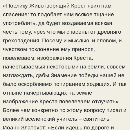
«Поелику Животворящий Крест явил нам
спасение: то подобает нам всякое тщание
употреблять, да будет воздаваема всякая
честь тому, чрез что мы спасены от древняго
грехопадения. Посему и мыслью, и словом, и
чувством поклонение ему принося,
повелеваем: изображения Креста,
начертываемыя некоторыми на земли, совсем
изглаждать, дабы Знамение победы нашей не
было оскорбляемо попиранием ходящих. И так
отныне начертывающих на земле
изображение Креста повелеваем отлучать».
Более чем конкретно по этому вопросу писал и
великий вселенский учитель – святитель
Иоанн Златоуст: «Если идешь по дороге и