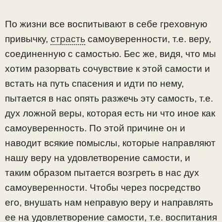
По жизни все воспитывают в себе греховную
привычку,
страсть
самоуверенности, т.е. веру,
соединенную с самостью. Бес же, видя, что мы
хотим разорвать сочувствие к этой самости и
встать на путь спасения и идти по нему,
пытается в нас опять разжечь эту самость, т.е.
дух ложной веры, которая есть ни что иное как
самоуверенность. По этой причине он и
наводит всякие помыслы, которые направляют
нашу веру на удовлетворение самости, и
таким образом пытается возгреть в нас дух
самоуверенности. Чтобы через посредство
его, внушать нам неправую веру и направлять
ее на удовлетворение самости, т.е. воспитания