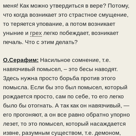
меня! Как можно утвердиться в вере? Потому,
что когда возникает это страстное смущение,
то теряется упование, а потом возникает
уныние и
грех
легко побеждает, возникает
печаль. Что с этим делать?
О.Серафим:
Насильное сомнение, т.е.
навязчивый помысел, – это бесы наводят.
Здесь нужна просто борьба против этого
помысла. Если бы это был помысел, который
рождается просто, сам по себе, то его легко
было бы отогнать. А так как он навязчивый, —
его прогоняют, а он все равно обратно упорно
лезет, то это помысел, который насаждается
извне, разумным существом, т.е. демоном,