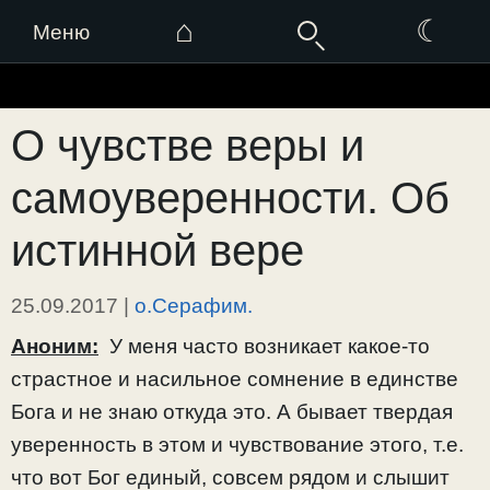
⌂
☾
Меню
Перейти
к
О чувстве веры и
содержимому
самоуверенности. Об
истинной вере
25.09.2017
|
о.Серафим.
Аноним:
У меня часто возникает какое-то
страстное и насильное сомнение в единстве
Бога и не знаю откуда это. А бывает твердая
уверенность в этом и чувствование этого, т.е.
что вот Бог единый, совсем рядом и слышит