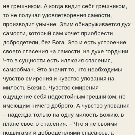
не грешником. А когда видит себя грешником,
то не получая удовлетворения самости,
производит уныние. Этим обнаруживается дух
самости, который сам хочет приобрести
добродетели, без Бога. Это и есть устроение
своего спасения на самости, на духе гордыни.
Что в сущности есть иллюзия спасения,
самообман. Это значит то, что необходимы
чувство смирения и чувство упования на
милость Божию. Чувство смирения –
ощущение себя недостойным грешником, не
имеющим ничего доброго. А чувство упования
– надежда только на одну милость Божию, в
плане своего спасения. – Что я не своими
подвигами и добродетелями спасаюсь, а