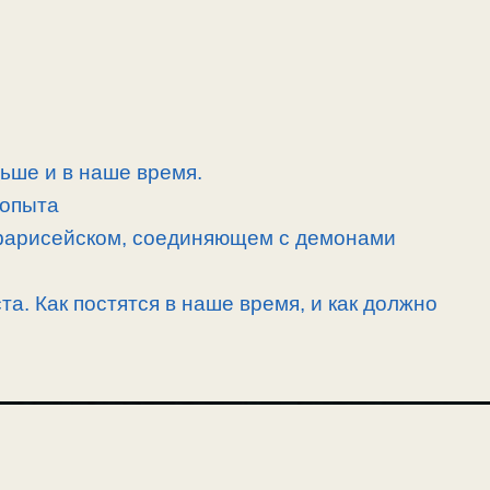
ньше и в наше время.
 опыта
 фарисейском, соединяющем с демонами
ста. Как постятся в наше время, и как должно