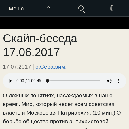
⌂
☾
Меню
Перейти
к
Скайп-беседа
содержимому
17.06.2017
17.07.2017
|
о.Серафим.
О ложных понятиях, насаждаемых в наше
время. Мир, который несет всем советская
власть и Московская Патриархия. (10 мин.) О
борьбе общества против антихристовой