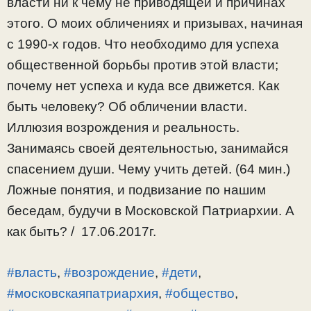
власти ни к чему не приводящей и причинах
этого. О моих обличениях и призывах, начиная
с 1990-х годов. Что необходимо для успеха
общественной борьбы против этой власти;
почему нет успеха и куда все движется. Как
быть человеку? Об обличении власти.
Иллюзия возрождения и реальность.
Занимаясь своей деятельностью, занимайся
спасением души. Чему учить детей. (64 мин.)
Ложные понятия, и подвизание по нашим
беседам, будучи в Московской Патриархии. А
как быть? / 17.06.2017г.
#власть
,
#возрождение
,
#дети
,
#московскаяпатриархия
,
#общество
,