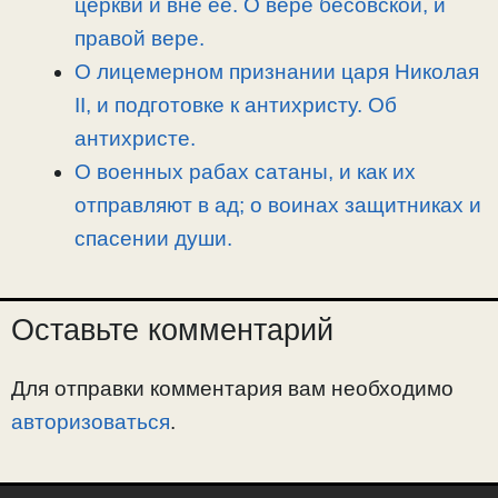
церкви и вне ее. О вере бесовской, и
правой вере.
О лицемерном признании царя Николая
II, и подготовке к антихристу. Об
антихристе.
О военных рабах сатаны, и как их
отправляют в ад; о воинах защитниках и
спасении души.
Оставьте комментарий
Для отправки комментария вам необходимо
авторизоваться
.