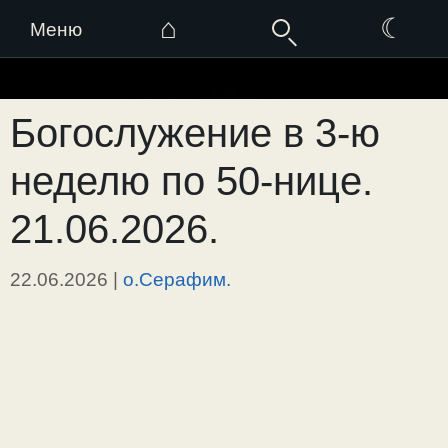
⌂
☾
Меню
Перейти
к
Богослужение в 3-ю
содержимому
неделю по 50-нице.
21.06.2026.
22.06.2026
|
о.Серафим.