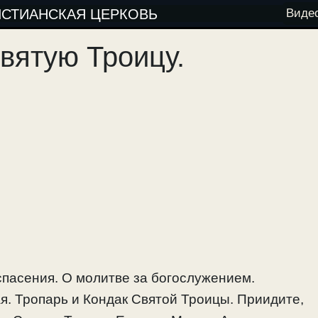
ИСТИАНСКАЯ ЦЕРКОВЬ
Виде
вятую Троицу.
пасения. О молитве за богослужением.
я. Тропарь и Кондак Святой Троицы. Приидите,