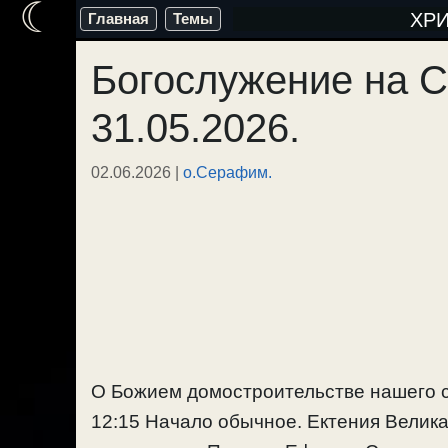
☾
Перейти
ХР
Главная
Темы
к
Богослужение на С
содержимому
31.05.2026.
02.06.2026
|
о.Серафим.
О Божием домостроительстве нашего с
12:15 Начало обычное. Ектения Велика