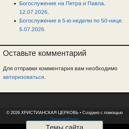
Богослужение на Петра и Павла.
12.07.2026.
Богослужение в 5-ю неделю по 50-нице.
5.07.2026.
Оставьте комментарий
Для отправки комментария вам необходимо
авторизоваться
.
© 2026 ХРИСТИАНСКАЯ ЦЕРКОВЬ
• Создано с помощью
GeneratePress
Темы сайта