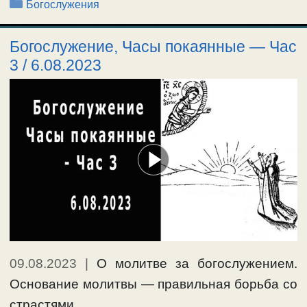
Рубрики
Богослужения
Богослужение, Часы покаянные — Час
3 / 6.08.2023
09.08.2023
|
О молитве за богослужением.
Основание молитвы — правильная борьба со
страстями, …