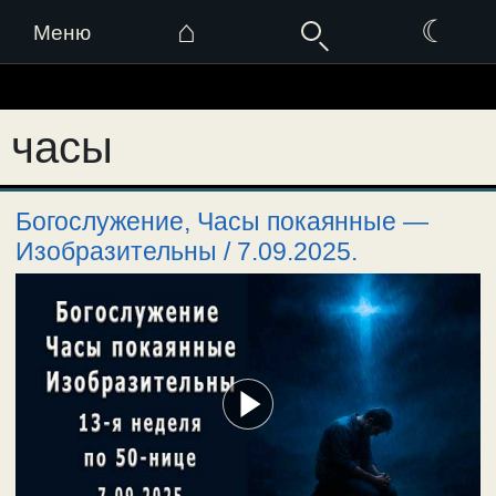
⌂
☾
Меню
Перейти
к
часы
содержимому
Богослужение, Часы покаянные —
Изобразительны / 7.09.2025.