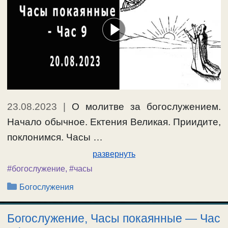
23.08.2023
|
О молитве за богослужением.
Начало обычное. Ектения Великая. Приидите,
поклонимся. Часы …
развернуть
#богослужение
,
#часы
Рубрики
Богослужения
Богослужение, Часы покаянные — Час