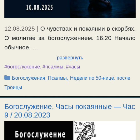
12.08.2025
|
О чувствах и покаянии в скорбях.
О молитве за богослужением. 16:20 Начало
обычное. …
развернуть
#богослужение
,
#псалмы
,
#часы
Рубрики
,
Богослужения, Псалмы
Недели по 50-нице, после
Троицы
Богослужение, Часы покаянные — Час
9 / 20.08.2023