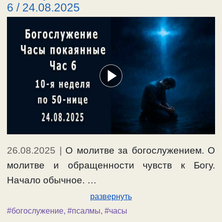
6 / 24.08.2025
26.08.2025
|
О молитве за богослужением. О
молитве и обращенности чувств к Богу.
Начало обычное. …
развернуть
#богослужение
,
#псалмы
,
#часы