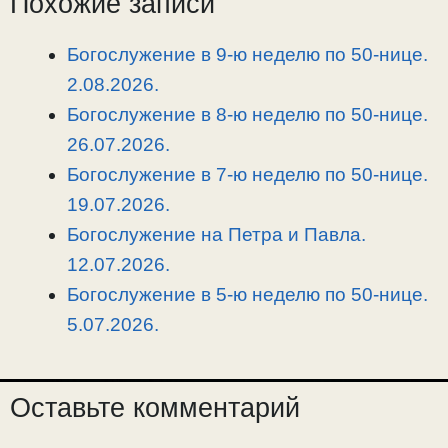
Похожие записи
L
g
b
а
i
r
o
в
Богослужение в 9-ю неделю по 50-нице.
n
a
o
и
2.08.2026.
k
m
k
т
Богослужение в 8-ю неделю по 50-нице.
ь
26.07.2026.
Богослужение в 7-ю неделю по 50-нице.
19.07.2026.
Богослужение на Петра и Павла.
12.07.2026.
Богослужение в 5-ю неделю по 50-нице.
5.07.2026.
Оставьте комментарий