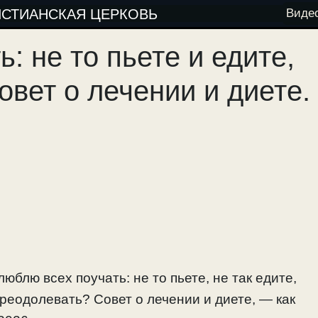
ИСТИАНСКАЯ ЦЕРКОВЬ
Виде
: не то пьете и едите,
овет о лечении и диете.
юблю всех поучать: не то пьете, не так едите,
преодолевать? Совет о лечении и диете, — как