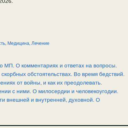
2026.
сть
,
Медицина, Лечение
 о МП. О комментариях и ответах на вопросы.
скорбных обстоятельствах. Во время бедствий.
ниях от войны, и как их преодолевать.
нии с ними. О милосердии и человекоугодии.
и внешней и внутренней, духовной. О