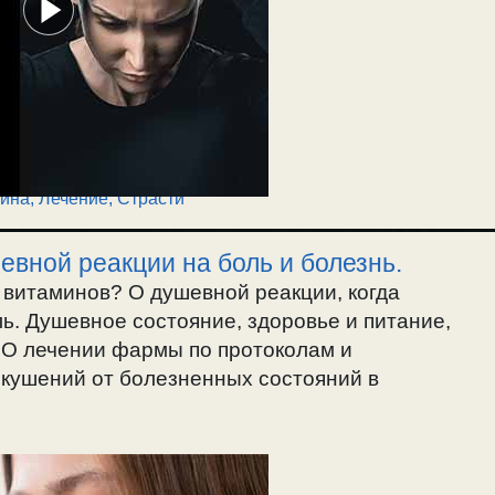
ина, Лечение
,
Страсти
евной реакции на боль и болезнь.
 витаминов? О душевной реакции, когда
ь. Душевное состояние, здоровье и питание,
 О лечении фармы по протоколам и
кушений от болезненных состояний в