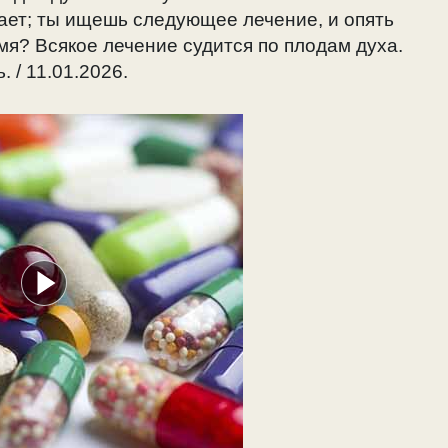
ает; ты ищешь следующее лечение, и опять
емя? Всякое лечение судится по плодам духа.
 / 11.01.2026.