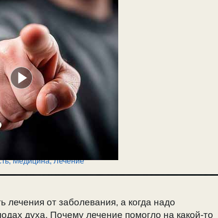
сть
,
Медицина, Лечение
ть лечения от заболевания, а когда надо
лодах духа. Почему лечение помогло на какой-то