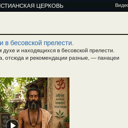
ИСТИАНСКАЯ ЦЕРКОВЬ
Виде
и в бесовской прелести.
м духе и находящихся в бесовской прелести.
а, отсюда и рекомендации разные, — панацеи