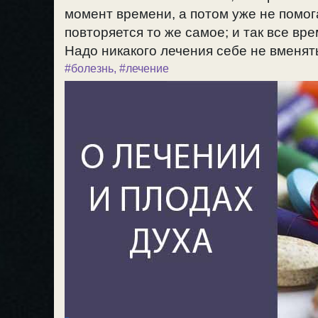
момент времени, а потом уже не помог
повторяется то же самое; и так все вр
Надо никакого лечения себе не вменять.
#болезнь
,
#лечение