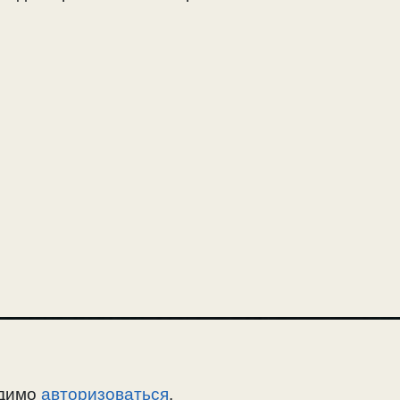
одимо
авторизоваться
.