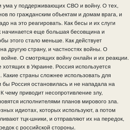
 ума у поддерживающих СВО и войну. О тех,
нов по гражданским объектам и домам врага, и
адо на это реагировать. Как бесы и их слуги
ак начинается еще большая бесовщина и
тобы этого стало меньше. Как действует
на другую страну, и частностях войны. О
войне. О смотрящих войну онлайн и их реакции.
е хотящих в Украине. Россия используется
. Какие страны сложнее использовать для
и бы Россия остановилась и не нападала на
 К чему приводит несопротивление злу,
новятся исполнителями планов мирового зла.
езных идиотах, которых используют, а потом
ливают тцк-шники, и отправляют их на передок,
редок с российской стороны.