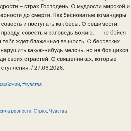
дрости – страх Господень. О мудрости мирской и
верности до смерти. Как бесноватые командиры
 совесть и поступать как бесы. О решимости,
 правду, совесть и заповедь Божию, — не бойся
и тебя ждет блаженная вечность. О бесовских
 нарушить какую-нибудь мелочь, но не боящихся
ди своих страстей. О священниках, которые
ступления. / 27.06.2026.
рахбожий
,
#чувства
сила ревности
,
Страх
,
Чувства