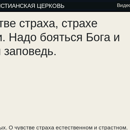
ИСТИАНСКАЯ ЦЕРКОВЬ
Виде
тве страха, страхе
. Надо бояться Бога и
и заповедь.
ых. О чувстве страха естественном и страстном.