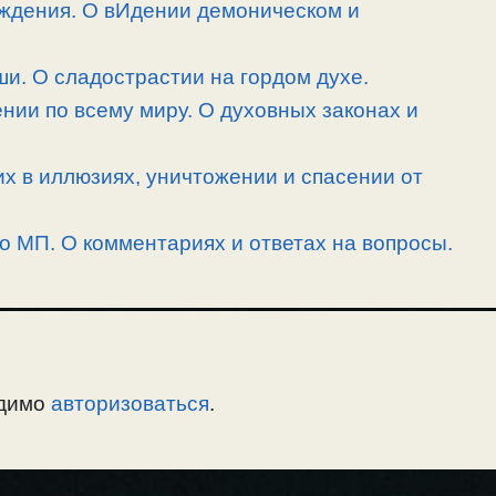
ждения. О вИдении демоническом и
и. О сладострастии на гордом духе.
нии по всему миру. О духовных законах и
их в иллюзиях, уничтожении и спасении от
 о МП. О комментариях и ответах на вопросы.
одимо
авторизоваться
.