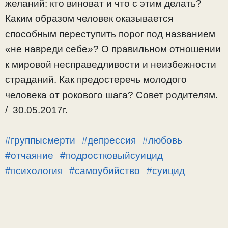
желаний: кто виноват и что с этим делать?
Каким образом человек оказывается
способным переступить порог под названием
«не навреди себе»? О правильном отношении
к мировой несправедливости и неизбежности
страданий. Как предостеречь молодого
человека от рокового шага? Совет родителям.
/ 30.05.2017г.
#группысмерти
#депрессия
#любовь
#отчаяние
#подростковыйсуицид
#психология
#самоубийство
#суицид