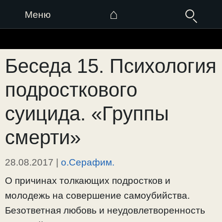
⌂
Меню
Перейти
к
Беседа 15. Психология
содержимому
подросткового
суицида. «Группы
смерти»
28.08.2017
|
о.Серафим.
О причинах толкающих подростков и
молодежь на совершение самоубийства.
Безответная любовь и неудовлетворенность