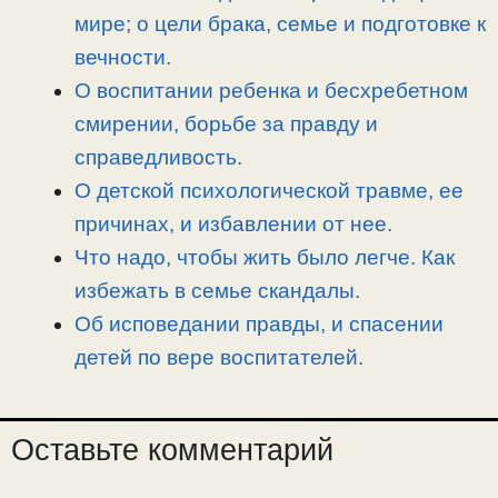
k
m
k
т
мире; о цели брака, семье и подготовке к
ь
вечности.
О воспитании ребенка и бесхребетном
смирении, борьбе за правду и
справедливость.
О детской психологической травме, ее
причинах, и избавлении от нее.
Что надо, чтобы жить было легче. Как
избежать в семье скандалы.
Об исповедании правды, и спасении
детей по вере воспитателей.
Оставьте комментарий