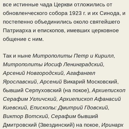
все истинные чада Церкви отложились от
обновленческого собора 1923 г. и их Синода, и
постепенно объединились около святейшего
Патриарха и епископов, имевших церковное
общение с ним.
Так и ныне
Митрополиты Петр и Кирилл,
Митрополиты Иосиф Ленинградский,
Арсений Новгородский, Агафангел
Ярославский
,
Арсений
Викарий Московский,
бывший Серпуховский (на покое),
Архиепископ
Серафим Угличский, Архиепископ Афанасий
Киевский, Епископы: Дмитрий Гдовский,
Виктор Вотский, Серафим
бывший
Дмитровский (Звездинский) на покое,
Иринарх