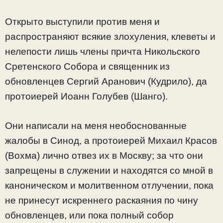
Открыто выступили против меня и
распространяют всякие злохуления, клеветы и
нелепости лишь члены причта Никольского
Сретенского Собора и священник из
обновленцев Сергий Аранович (Кудрило), да
протоиерей Иоанн Голубев (Шанго).
Они написали на меня необоснованные
жалобы в Синод, а протоиерей Михаил Красов
(Вохма) лично отвез их в Москву; за что они
запрещены в служении и находятся со мной в
каноническом и молитвенном отлучении, пока
не принесут искреннего раскаяния по чину
обновленцев, или пока полный собор