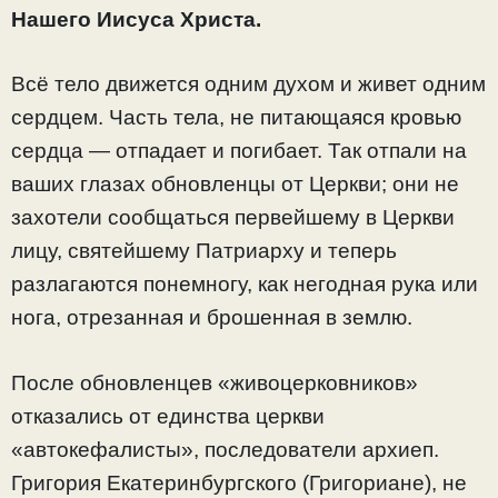
Нашего Иисуса Христа.
Всё тело движется одним духом и живет одним
сердцем. Часть тела, не питающаяся кровью
сердца — отпадает и погибает. Так отпали на
ваших глазах обновленцы от Церкви; они не
захотели сообщаться первейшему в Церкви
лицу, святейшему Патриарху и теперь
разлагаются понемногу, как негодная рука или
нога, отрезанная и брошенная в землю.
После обновленцев «живоцерковников»
отказались от единства церкви
«автокефалисты», последователи архиеп.
Григория Екатеринбургского (Григориане), не