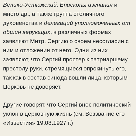
Велико-Устюжский, Епископы изгнания
и
много др., а также группа столичного
духовенства и
делегаций уполномоченных от
общин верующих
, в различных формах
заявляют Митр. Сергию о своем несогласии с
ним и отложении от него. Одни из них
заявляют, что Сергий простер к патриаршему
престолу руки, стремящиеся опрокинуть его,
так как в состав синода вошли лица, которым
Церковь не доверяет.
Другие говорят, что Сергий внес политический
уклон в церковную жизнь (см. Воззвание его
«Известия» 19.08.1927 г.)