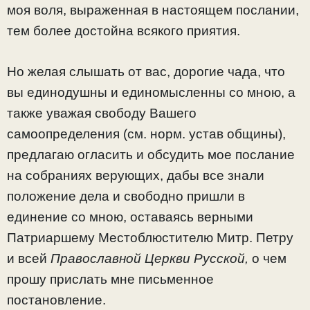
моя воля, выраженная в настоящем послании,
тем более достойна всякого приятия.
Но желая слышать от вас, дорогие чада, что
вы единодушны и единомысленны со мною, а
также уважая свободу Вашего
самоопределения (см. норм. устав общины),
предлагаю огласить и обсудить мое послание
на собраниях верующих, дабы все знали
положение дела и свободно пришли в
единение со мною, оставаясь верными
Патриаршему Местоблюстителю Митр. Петру
и всей
Православной Церкви Русской,
о чем
прошу прислать мне письменное
постановление.