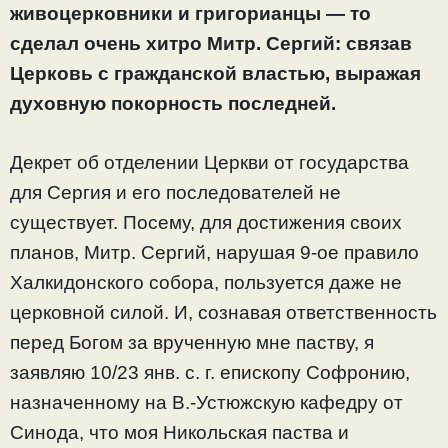
живоцерковники и григорианцы — то
сделал очень хитро Митр. Сергий: связав
Церковь с гражданской властью, выражая
духовную покорность последней.
Декрет об отделении Церкви от государства
для Сергия и его последователей не
существует. Посему, для достижения своих
планов, Митр. Сергий, нарушая 9-ое правило
Халкидонского собора, пользуется даже не
церковной силой. И, сознавая ответственность
перед Богом за врученную мне паству, я
заявляю 10/23 янв. с. г. епископу Софронию,
назначенному на В.-Устюжскую кафедру от
Синода, что моя Никольская паства и