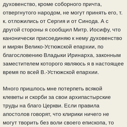
духовенство, кроме соборного причта,
отвергнутого народом, не могут принять его, т.
к. отложились от Сергия и от Синода. А с
другой стороны я сообщил Митр. Иосифу, что
канонически присоединяю к нему духовенство
и мирян Велико-Устюжской епархии, по
благословению Владыки Иринарха, законным
заместителем которого являюсь я в настоящее
время по всей В.-Устюжской епархии.
Много пришлось мне потерпеть всякой
клеветы и скорби за свои архипастырские
труды на благо Церкви. Если правила
апостолов говорят, что клирики ничего не
могут творить без воли своего епископа, то