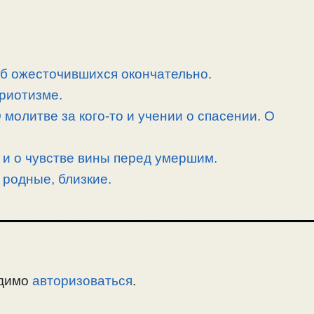
об ожесточившихся окончательно.
риотизме.
 молитве за кого-то и учении о спасении. О
 и о чувстве вины перед умершим.
 родные, близкие.
одимо
авторизоваться
.