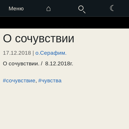
⌂
☾
Меню
Перейти
к
О сочувствии
содержимому
17.12.2018
|
о.Серафим.
О сочувствии. / 8.12.2018г.
#сочувствие
,
#чувства